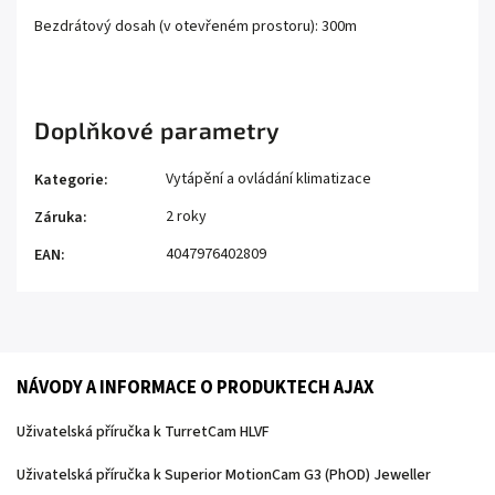
Bezdrátový dosah (v otevřeném prostoru): 300m
Doplňkové parametry
Vytápění a ovládání klimatizace
Kategorie
:
2 roky
Záruka
:
4047976402809
EAN
:
NÁVODY A INFORMACE O PRODUKTECH AJAX
Uživatelská příručka k TurretCam HLVF
Uživatelská příručka k Superior MotionCam G3 (PhOD) Jeweller