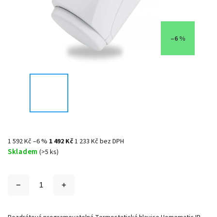
–6 %
1 592 Kč
–6 %
1 492 Kč
1 233 Kč bez DPH
Skladem
(>5 ks)