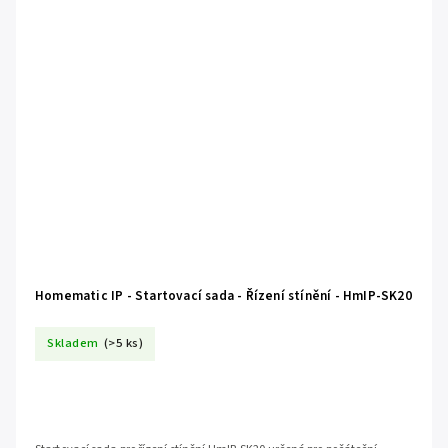
Homematic IP - Startovací sada - Řízení stínění - HmIP-SK20
Skladem
(>5 ks)