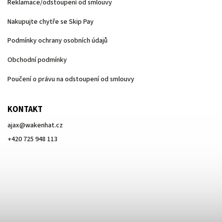
Reklamace/odstoupení od smlouvy
Nakupujte chytře se Skip Pay
Podmínky ochrany osobních údajů
Obchodní podmínky
Poučení o právu na odstoupení od smlouvy
KONTAKT
ajax
@
wakenhat.cz
+420 725 948 113