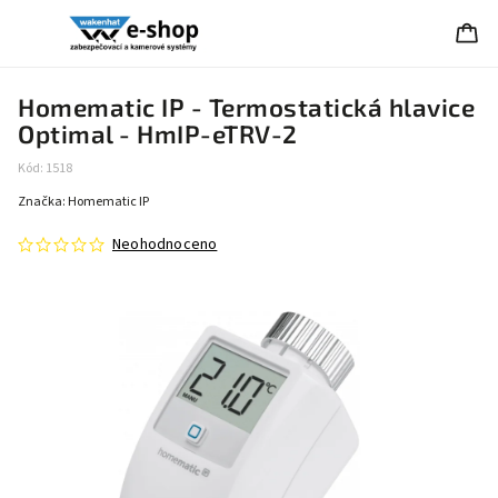
Homematic IP - Termostatická hlavice
Optimal - HmIP-eTRV-2
Kód:
1518
Značka:
Homematic IP
Neohodnoceno