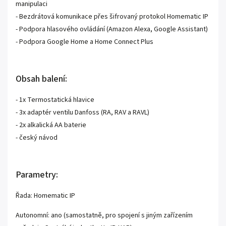
manipulaci
- Bezdrátová komunikace přes šifrovaný protokol Homematic IP
- Podpora hlasového ovládání (Amazon Alexa, Google Assistant)
- Podpora Google Home a Home Connect Plus
Obsah balení:
- 1x Termostatická hlavice
- 3x adaptér ventilu Danfoss (RA, RAV a RAVL)
- 2x alkalická AA baterie
- český návod
Parametry:
Řada: Homematic IP
Autonomní: ano (samostatně, pro spojení s jiným zařízením