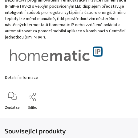
Bezdrátová programovatelná Termostatická hlavice Homematic IP
(HmIP-eTRV-2) s velkým podsvíceným LED displejem představuje
inteligentní způsob pro regulaci vytápění a úsporu energií. Změnu
teploty lze měnit manuálně, řídit prostřednictvím některého z
nástěnných termostatů Homematic IP nebo vzdáleně ovládat a
automatizovat za pomocí mobilní aplikace v kombinaci s Centrální
jednotkou (HmIP-HAP).
Detailní informace
Zeptat se
Sdílet
Související produkty