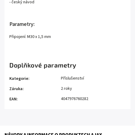
- český návod
Parametry:
Připojení: M30 x 1,5 mm
Doplňkové parametry
Příslušenství
Kategorie
:
2 roky
Záruka
:
4047976760282
EAN
: