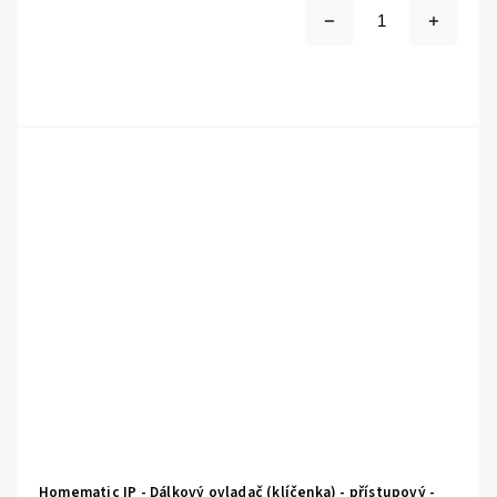
Homematic IP - Dálkový ovladač (klíčenka) - přístupový -