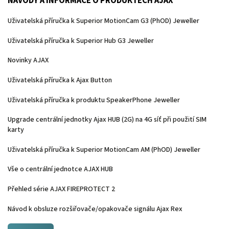
NÁVODY A INFORMACE O PRODUKTECH AJAX
Uživatelská příručka k Superior MotionCam G3 (PhOD) Jeweller
Uživatelská příručka k Superior Hub G3 Jeweller
Novinky AJAX
Uživatelská příručka k Ajax Button
Uživatelská příručka k produktu SpeakerPhone Jeweller
Upgrade centrální jednotky Ajax HUB (2G) na 4G síť při použití SIM
karty
Uživatelská příručka k Superior MotionCam AM (PhOD) Jeweller
Vše o centrální jednotce AJAX HUB
Přehled série AJAX FIREPROTECT 2
Návod k obsluze rozšiřovače/opakovače signálu Ajax Rex