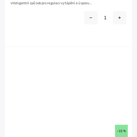
inteligentní způsob pro regulaci vytápění a úsporu...
–22 %