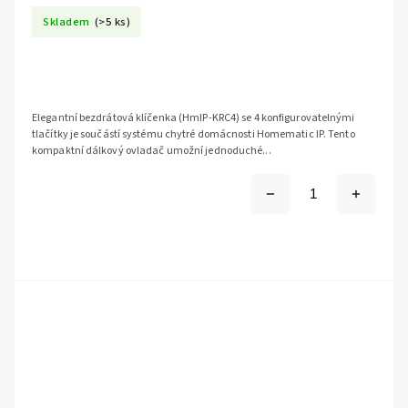
Skladem
(>5 ks)
Elegantní bezdrátová klíčenka (HmIP-KRC4) se 4 konfigurovatelnými
tlačítky je součástí systému chytré domácnosti Homematic IP. Tento
kompaktní dálkový ovladač umožní jednoduché...