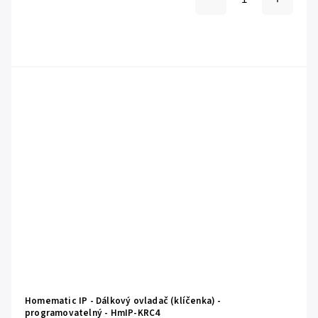
Homematic IP - Dálkový ovladač (klíčenka) -
programovatelný - HmIP-KRC4