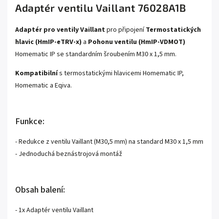
Adaptér ventilu Vaillant 76028A1B
Adaptér pro ventily Vaillant
pro připojení
Termostatických
hlavic (HmIP-eTRV-x)
a
Pohonu ventilu (HmIP-VDMOT)
Homematic IP se standardním šroubením M30 x 1,5 mm.
Kompatibilní
s termostatickými hlavicemi Homematic IP,
Homematic a Eqiva.
Funkce:
- Redukce z ventilu Vaillant (M30,5 mm) na standard M30 x 1,5 mm
- Jednoduchá beznástrojová montáž
Obsah balení:
- 1x Adaptér ventilu Vaillant