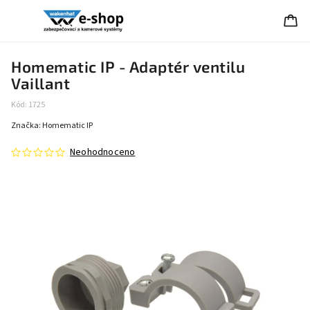
Homematic IP - Adaptér ventilu
Vaillant
Kód:
1725
Značka:
Homematic IP
Neohodnoceno