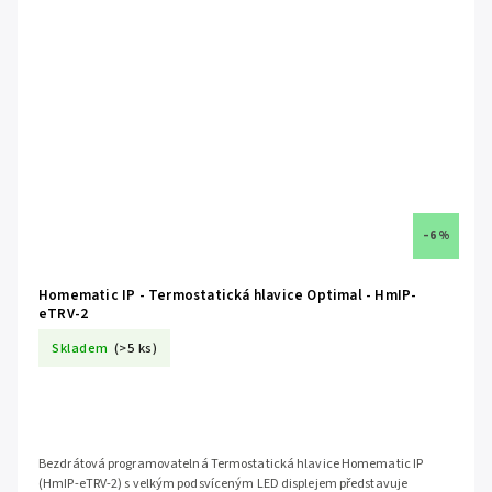
–6 %
Homematic IP - Termostatická hlavice Optimal - HmIP-
eTRV-2
Skladem
(>5 ks)
Bezdrátová programovatelná Termostatická hlavice Homematic IP
(HmIP-eTRV-2) s velkým podsvíceným LED displejem představuje