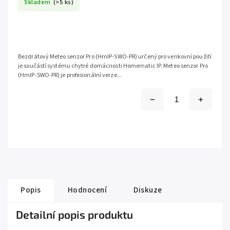
Skladem
(>5 ks)
Bezdrátový Meteo senzor Pro (HmIP-SWO-PR) určený pro venkovní použití
je součástí systému chytré domácnosti Homematic IP. Meteo senzor Pro
(HmIP-SWO-PR) je profesionální verze...
Popis
Hodnocení
Diskuze
Detailní popis produktu