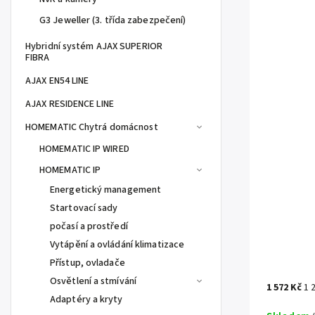
G3 Jeweller (3. třída zabezpečení)
Hybridní systém AJAX SUPERIOR
FIBRA
AJAX EN54 LINE
AJAX RESIDENCE LINE
HOMEMATIC Chytrá domácnost
HOMEMATIC IP WIRED
HOMEMATIC IP
Energetický management
Startovací sady
počasí a prostředí
Vytápění a ovládání klimatizace
Přístup, ovladače
Osvětlení a stmívání
1 572 Kč
1 
Adaptéry a kryty