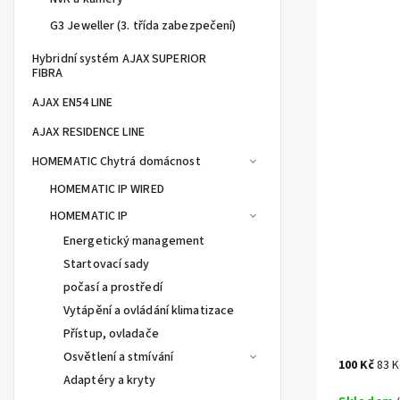
G3 Jeweller (3. třída zabezpečení)
Hybridní systém AJAX SUPERIOR
FIBRA
AJAX EN54 LINE
AJAX RESIDENCE LINE
HOMEMATIC Chytrá domácnost
HOMEMATIC IP WIRED
HOMEMATIC IP
Energetický management
Startovací sady
počasí a prostředí
Vytápění a ovládání klimatizace
Přístup, ovladače
Osvětlení a stmívání
100 Kč
83 
Adaptéry a kryty