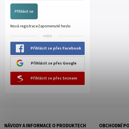
Přihlásit se
Nová registrace
Zapomenuté heslo
nebo
Přihlásit se přes Facebook
Přihlásit se přes Google
Přihlásit se přes Seznam
NÁVODY A INFORMACE O PRODUKTECH
OBCHODNÍ P