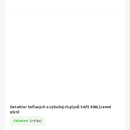
Detektor hořlavých a výbušných plynů SAFE 808L(zemní
plyn)
Skladem
(>5 ks)