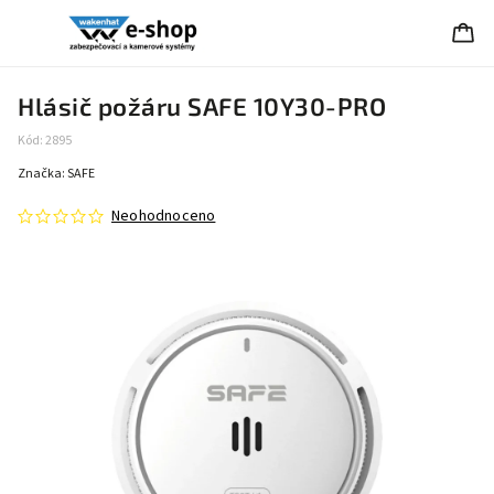
Hlásič požáru SAFE 10Y30-PRO
Kód:
2895
Značka:
SAFE
Neohodnoceno