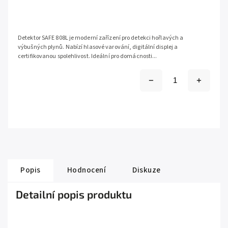
Detektor SAFE 808L je moderní zařízení pro detekci hořlavých a
výbušných plynů. Nabízí hlasové varování, digitální displej a
certifikovanou spolehlivost. Ideální pro domácnosti...
Popis
Hodnocení
Diskuze
Detailní popis produktu