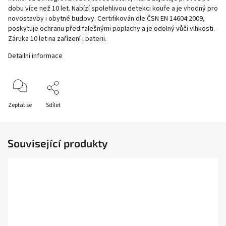
dobu více než 10 let. Nabízí spolehlivou detekci kouře a je vhodný pro
novostavby i obytné budovy. Certifikován dle ČSN EN 14604:2009,
poskytuje ochranu před falešnými poplachy a je odolný vůči vlhkosti.
Záruka 10 let na zařízení i baterii.
Detailní informace
Zeptat se
Sdílet
Související produkty