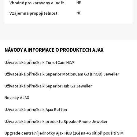
NE
Vhodné pro karavany a lodě
:
NE
Vzájemná propojitelnost
:
NÁVODY A INFORMACE O PRODUKTECH AJAX
Uživatelská příručka k TurretCam HLVF
Uživatelská příručka k Superior MotionCam G3 (PhOD) Jeweller
Uživatelská příručka k Superior Hub G3 Jeweller
Novinky AJAX
Uživatelská příručka k Ajax Button
Uživatelská příručka k produktu SpeakerPhone Jeweller
Upgrade centrální jednotky Ajax HUB (2G) na 4G síť při použití SIM