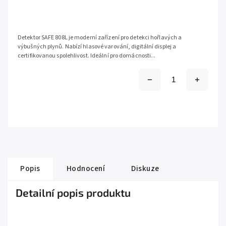
Detektor SAFE 808L je moderní zařízení pro detekci hořlavých a
výbušných plynů. Nabízí hlasové varování, digitální displej a
certifikovanou spolehlivost. Ideální pro domácnosti...
Popis
Hodnocení
Diskuze
Detailní popis produktu