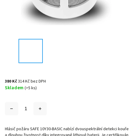
380 Kč
314 Kč bez DPH
Skladem
(>5 ks)
Hlásič požáru SAFE 10Y30-BASIC nabízí dvouspektrální detekci kouře
a dlouhou životnost díky integrované lithiové baterii. Je certifikován