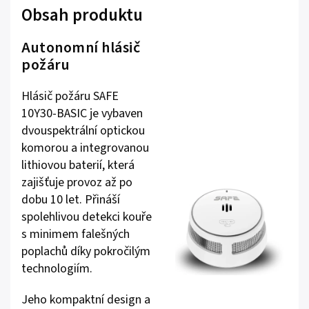
Obsah produktu
Autonomní hlásič
požáru
Hlásič požáru SAFE
10Y30-BASIC je vybaven
dvouspektrální optickou
komorou a integrovanou
lithiovou baterií, která
zajišťuje provoz až po
dobu 10 let. Přináší
spolehlivou detekci kouře
s minimem falešných
poplachů díky pokročilým
technologiím.
Jeho kompaktní design a