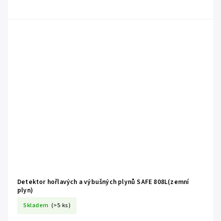
Detektor hořlavých a výbušných plynů SAFE 808L(zemní
plyn)
Skladem
(>5 ks)