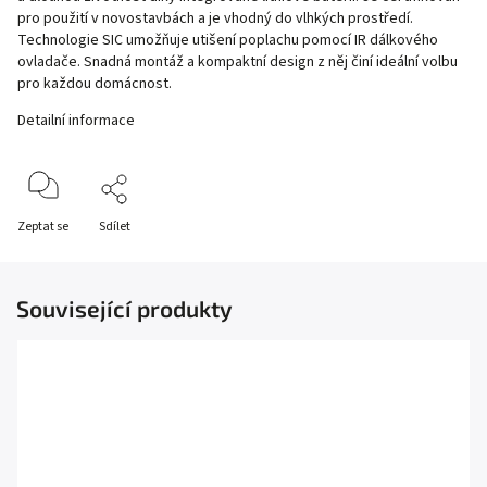
pro použití v novostavbách a je vhodný do vlhkých prostředí.
Technologie SIC umožňuje utišení poplachu pomocí IR dálkového
ovladače. Snadná montáž a kompaktní design z něj činí ideální volbu
pro každou domácnost.
Detailní informace
Zeptat se
Sdílet
Související produkty