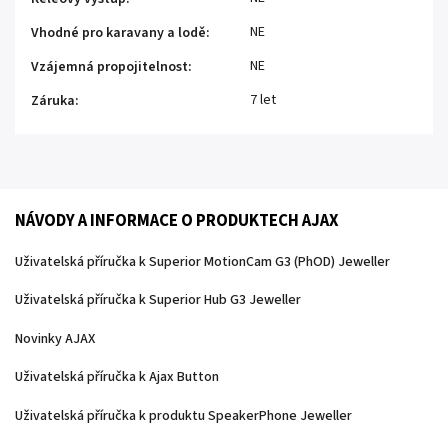
NE
Vhodné pro karavany a lodě
:
NE
Vzájemná propojitelnost
:
7 let
Záruka
:
NÁVODY A INFORMACE O PRODUKTECH AJAX
Uživatelská příručka k Superior MotionCam G3 (PhOD) Jeweller
Uživatelská příručka k Superior Hub G3 Jeweller
Novinky AJAX
Uživatelská příručka k Ajax Button
Uživatelská příručka k produktu SpeakerPhone Jeweller