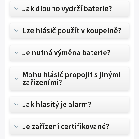
Jak dlouho vydrží baterie?
Lze hlásič použít v koupelně?
Je nutná výměna baterie?
Mohu hlásič propojit s jinými
zařízeními?
Jak hlasitý je alarm?
Je zařízení certifikované?