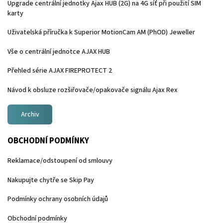
Upgrade centrální jednotky Ajax HUB (2G) na 4G síť při použití SIM
karty
Uživatelská příručka k Superior MotionCam AM (PhOD) Jeweller
Vše o centrální jednotce AJAX HUB
Přehled série AJAX FIREPROTECT 2
Návod k obsluze rozšiřovače/opakovače signálu Ajax Rex
Archiv
OBCHODNÍ PODMÍNKY
Reklamace/odstoupení od smlouvy
Nakupujte chytře se Skip Pay
Podmínky ochrany osobních údajů
Obchodní podmínky