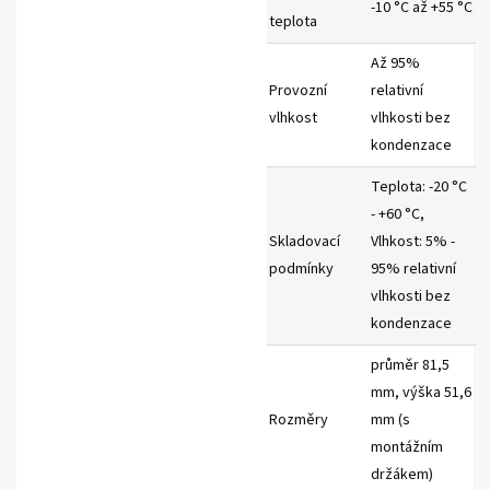
-10 °C až +55 °C
teplota
Až 95%
Provozní
relativní
vlhkost
vlhkosti bez
kondenzace
Teplota: -20 °C
- +60 °C,
Skladovací
Vlhkost: 5% -
podmínky
95% relativní
vlhkosti bez
kondenzace
průměr 81,5
mm, výška 51,6
Rozměry
mm (s
montážním
držákem)