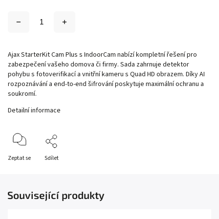
Ajax StarterKit Cam Plus s IndoorCam nabízí kompletní řešení pro
zabezpečení vašeho domova či firmy. Sada zahrnuje detektor
pohybu s fotoverifikací a vnitřní kameru s Quad HD obrazem. Díky AI
rozpoznávání a end-to-end šifrování poskytuje maximální ochranu a
soukromí.
Detailní informace
Zeptat se
Sdílet
Související produkty