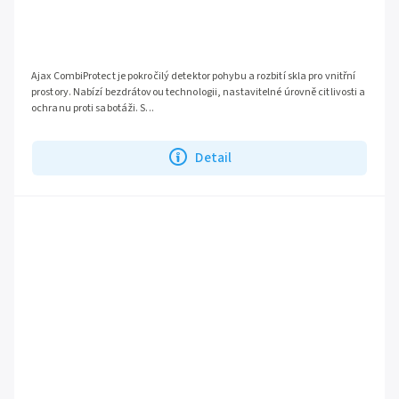
Ajax CombiProtect je pokročilý detektor pohybu a rozbití skla pro vnitřní
prostory. Nabízí bezdrátovou technologii, nastavitelné úrovně citlivosti a
ochranu proti sabotáži. S...
Detail