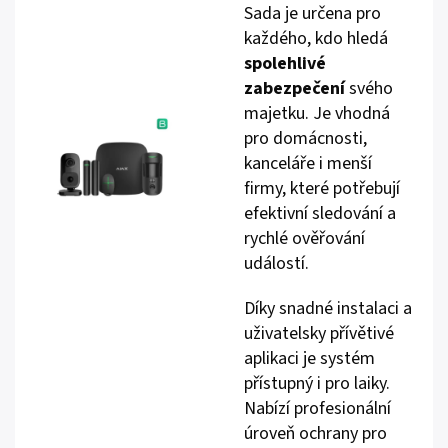
Sada je určena pro
každého, kdo hledá
spolehlivé
zabezpečení
svého
majetku. Je vhodná
pro domácnosti,
kanceláře i menší
firmy, které potřebují
efektivní sledování a
rychlé ověřování
událostí.
Díky snadné instalaci a
uživatelsky přívětivé
aplikaci je systém
přístupný i pro laiky.
Nabízí profesionální
úroveň ochrany pro