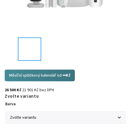
Měsíční splátkový kalendář od
∞
Kč
26 500 Kč
21 901 Kč bez DPH
Zvolte variantu
Barva