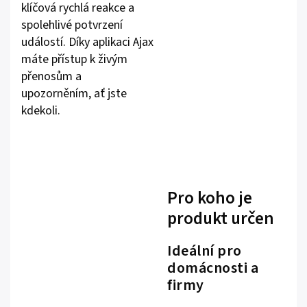
klíčová rychlá reakce a
spolehlivé potvrzení
událostí. Díky aplikaci Ajax
máte přístup k živým
přenosům a
upozorněním, ať jste
kdekoli.
Pro koho je
produkt určen
Ideální pro
domácnosti a
firmy