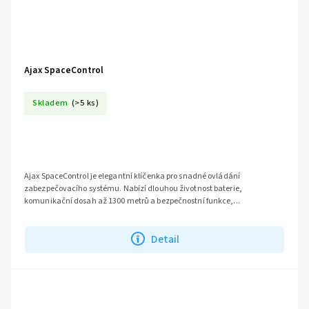
Ajax SpaceControl
Skladem
(>5 ks)
Ajax SpaceControl je elegantní klíčenka pro snadné ovládání
zabezpečovacího systému. Nabízí dlouhou životnost baterie,
komunikační dosah až 1300 metrů a bezpečnostní funkce,...
Detail