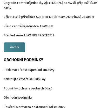
Upgrade centrální jednotky Ajax HUB (2G) na 4G síť při použití SIM
karty
Uživatelská příručka k Superior MotionCam AM (PhOD) Jeweller
Vše o centrální jednotce AJAX HUB
Přehled série AJAX FIREPROTECT 2
Archiv
OBCHODNÍ PODMÍNKY
Reklamace/odstoupení od smlouvy
Nakupujte chytře se Skip Pay
Podmínky ochrany osobních údajů
Obchodní podmínky
Poučení o právu na odstoupení od smlouvy