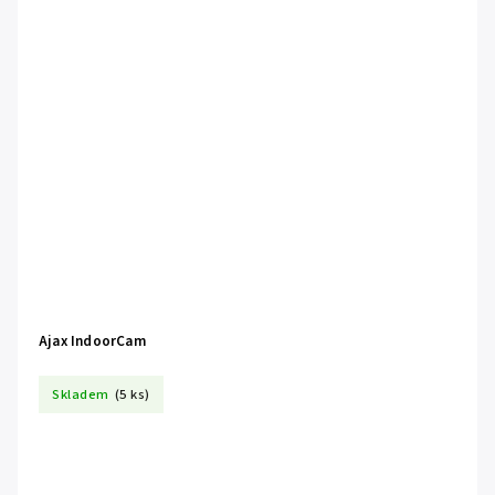
Ajax IndoorCam
Skladem
(5 ks)