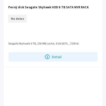
Pevný disk Seagate Skyhawk HDD 6 TB SATA NVR RACK
Na dotaz
Seagate Skyhawk 6 TB, 256 MB cache, 6 Gb SATA., 7200 ot.
Detail