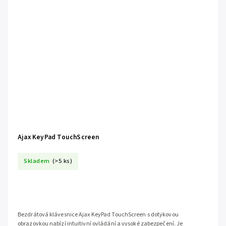
Ajax KeyPad TouchScreen
Skladem
(>5 ks)
Bezdrátová klávesnice Ajax KeyPad TouchScreen s dotykovou
obrazovkou nabízí intuitivní ovládání a vysoké zabezpečení. Je