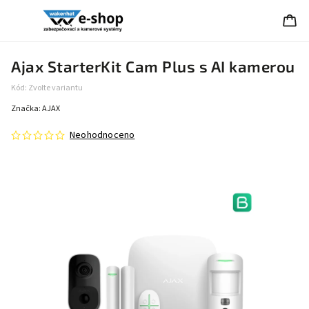
Ajax StarterKit Cam Plus s AI kamerou
Kód:
Zvolte variantu
Značka:
AJAX
Neohodnoceno