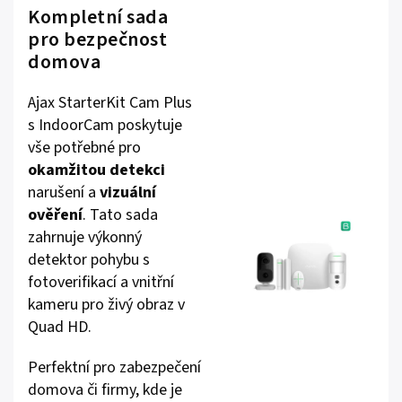
Kompletní sada
pro bezpečnost
domova
Ajax StarterKit Cam Plus
s IndoorCam poskytuje
vše potřebné pro
okamžitou detekci
narušení a
vizuální
ověření
. Tato sada
zahrnuje výkonný
detektor pohybu s
fotoverifikací a vnitřní
kameru pro živý obraz v
Quad HD.
Perfektní pro zabezpečení
domova či firmy, kde je