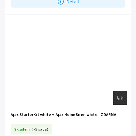
Detail
Ajax StarterKit white + Ajax HomeSiren white - ZDARMA
Skladem
(>5 sada)