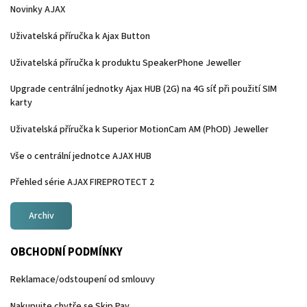
Novinky AJAX
Uživatelská příručka k Ajax Button
Uživatelská příručka k produktu SpeakerPhone Jeweller
Upgrade centrální jednotky Ajax HUB (2G) na 4G síť při použití SIM
karty
Uživatelská příručka k Superior MotionCam AM (PhOD) Jeweller
Vše o centrální jednotce AJAX HUB
Přehled série AJAX FIREPROTECT 2
Archiv
OBCHODNÍ PODMÍNKY
Reklamace/odstoupení od smlouvy
Nakupujte chytře se Skip Pay