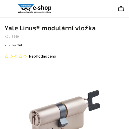
Yale Linus® modulární vložka
Kód:
3549
Značka:
YALE
Neohodnoceno