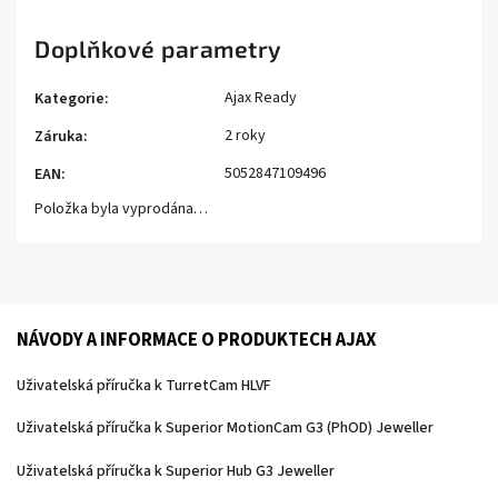
Doplňkové parametry
Ajax Ready
Kategorie
:
2 roky
Záruka
:
5052847109496
EAN
:
Položka byla vyprodána…
NÁVODY A INFORMACE O PRODUKTECH AJAX
Uživatelská příručka k TurretCam HLVF
Uživatelská příručka k Superior MotionCam G3 (PhOD) Jeweller
Uživatelská příručka k Superior Hub G3 Jeweller