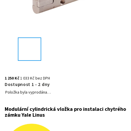
1 250 Kč
1 033 Kč bez DPH
Dostupnost 1 - 2 dny
Položka byla vyprodána…
Modulární cylindrická vložka pro instalaci chytrého
zámku Yale Linus