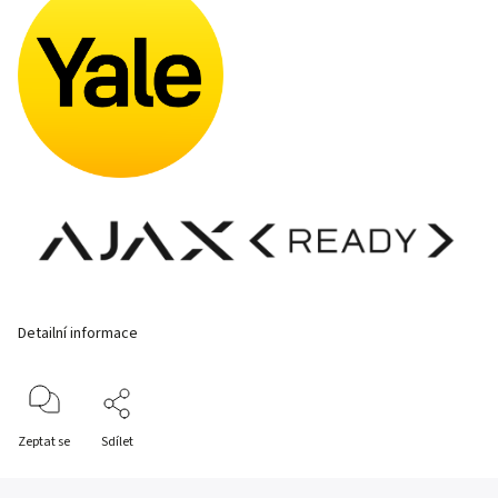
Detailní informace
Zeptat se
Sdílet