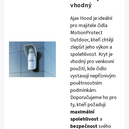
vhodný
Ajax Hood je ideální
pro majitele čidla
MotionProtect
Outdoor, kteří chtějí
zlepšit jeho výkon a
spolehlivost. Kryt je
vhodný pro venkovní
použití, kde čidlo
vystavují nepříznivým
povětrnostním
podmínkám.
Doporučujeme ho pro
ty, kteří požadují
maximální
spolehlivost
a
bezpečnost
svého