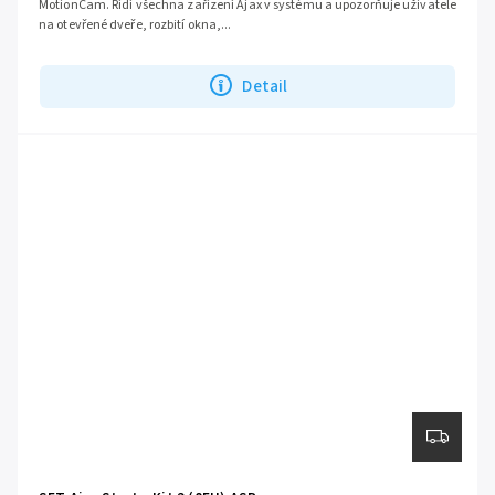
MotionCam. Řídí všechna zařízení Ajax v systému a upozorňuje uživatele
na otevřené dveře, rozbití okna,...
Detail