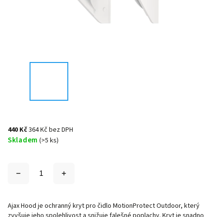
440 Kč
364 Kč bez DPH
Skladem
(>5 ks)
Ajax Hood je ochranný kryt pro čidlo MotionProtect Outdoor, který
zvyšuje jeho spolehlivost a snižuje falešné poplachy. Kryt je snadno