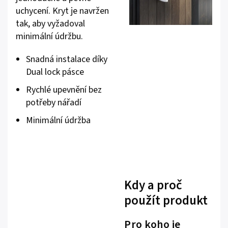
uchycení. Kryt je navržen
tak, aby vyžadoval
minimální údržbu.
Snadná instalace díky
Dual lock pásce
Rychlé upevnění bez
potřeby nářadí
Minimální údržba
Kdy a proč
použít produkt
Pro koho je