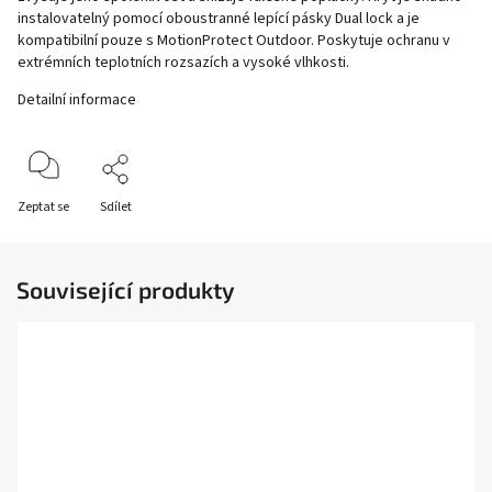
instalovatelný pomocí oboustranné lepící pásky Dual lock a je
kompatibilní pouze s MotionProtect Outdoor. Poskytuje ochranu v
extrémních teplotních rozsazích a vysoké vlhkosti.
Detailní informace
Zeptat se
Sdílet
Související produkty