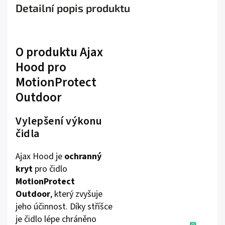
Detailní popis produktu
O produktu Ajax
Hood pro
MotionProtect
Outdoor
Vylepšení výkonu
čidla
Ajax Hood je
ochranný
kryt
pro čidlo
MotionProtect
Outdoor
, který zvyšuje
jeho účinnost. Díky stříšce
je čidlo lépe chráněno