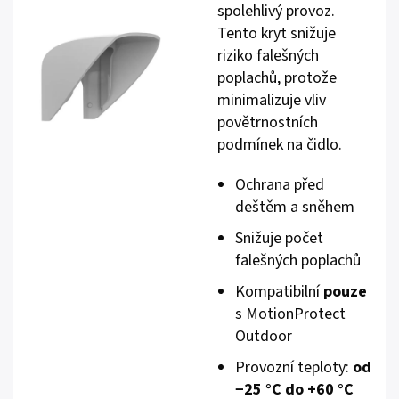
spolehlivý provoz.
Tento kryt snižuje
riziko falešných
poplachů, protože
minimalizuje vliv
povětrnostních
podmínek na čidlo.
Ochrana před
deštěm a sněhem
Snižuje počet
falešných poplachů
Kompatibilní
pouze
s MotionProtect
Outdoor
Provozní teploty:
od
−25 °C do +60 °C