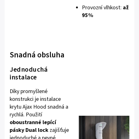
Provozní vlhkost:
až
95%
Snadná obsluha
Jednoduchá
instalace
Díky promyšlené
konstrukci je instalace
krytu Ajax Hood snadná a
rychlá. Použití
oboustranné lepící
pásky Dual lock
zajišťuje
jednoduché a pevné