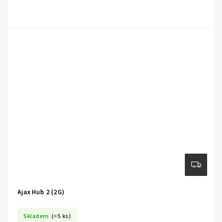
Ajax Hub 2 (2G)
Skladem
(>5 ks)