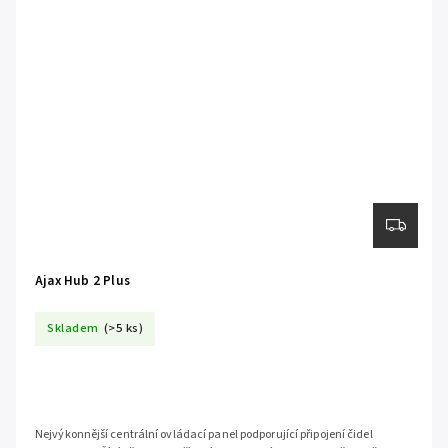
Ajax Hub 2 Plus
Skladem
(>5 ks)
Nejvýkonnější centrální ovládací panel podporující připojení čidel