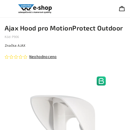
Ajax Hood pro MotionProtect Outdoor
Kód:
P906
Značka:
AJAX
Neohodnoceno