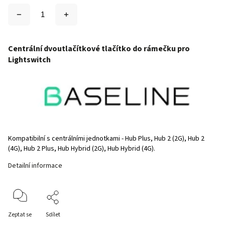
Centrální dvoutlačítkové tlačítko do rámečku pro
Lightswitch
Kompatibilní s centrálními jednotkami -
Hub Plus, Hub 2 (2G), Hub 2
(4G), Hub 2 Plus, Hub Hybrid (2G), Hub Hybrid (4G).
Detailní informace
Zeptat se
Sdílet