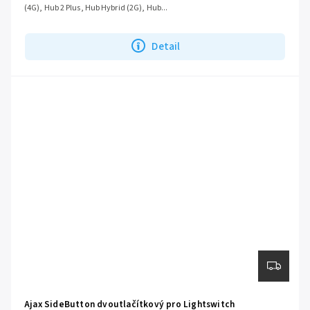
(4G), Hub 2 Plus, Hub Hybrid (2G), Hub...
Detail
Ajax SideButton dvoutlačítkový pro Lightswitch