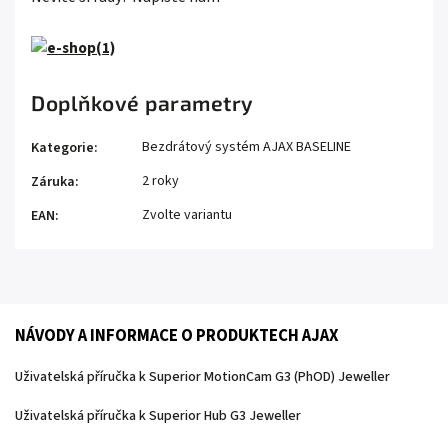
Doplňkové parametry
Bezdrátový systém AJAX BASELINE
Kategorie
:
2 roky
Záruka
:
Zvolte variantu
EAN
:
NÁVODY A INFORMACE O PRODUKTECH AJAX
Uživatelská příručka k Superior MotionCam G3 (PhOD) Jeweller
Uživatelská příručka k Superior Hub G3 Jeweller