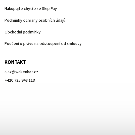
Nakupujte chytře se Skip Pay
Podmínky ochrany osobních údajů
Obchodní podmínky
Poučení o právu na odstoupení od smlouvy
KONTAKT
ajax
@
wakenhat.cz
+420 725 948 113