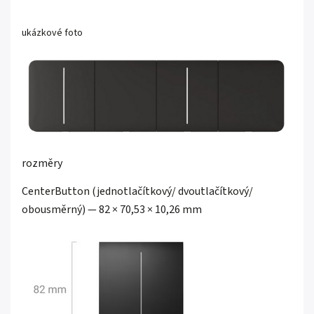
ukázkové foto
rozměry
CenterButton (jednotlačítkový/ dvoutlačítkový/
obousměrný) — 82 × 70,53 × 10,26 mm