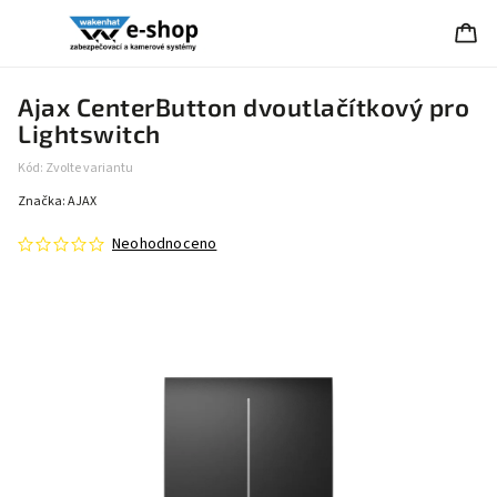
Ajax CenterButton dvoutlačítkový pro
Lightswitch
Kód:
Zvolte variantu
Značka:
AJAX
Neohodnoceno