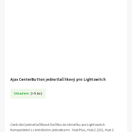
Ajax CenterButton jednotlačítkový pro Lightswitch
Skladem
(>5 ks)
Centrální jednotlačítkové tlačítko do rámečku pro Lightswitch
Kompatibilní s centrálními jednotkami - Hub Plus, Hub 2 (2G), Hub 2