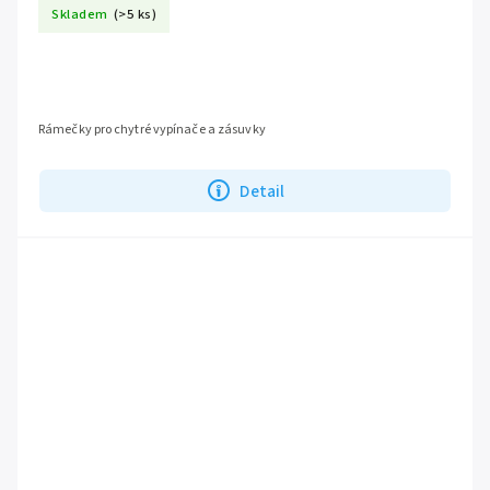
Skladem
(>5 ks)
Rámečky pro chytré vypínače a zásuvky
Detail