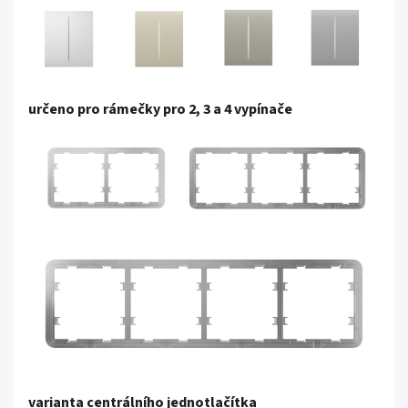
určeno pro rámečky pro 2, 3 a 4 vypínače
varianta centrálního jednotlačítka