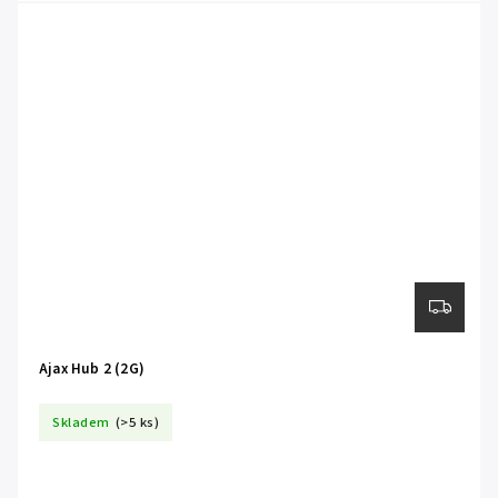
Ajax Hub 2 (2G)
Skladem
(>5 ks)