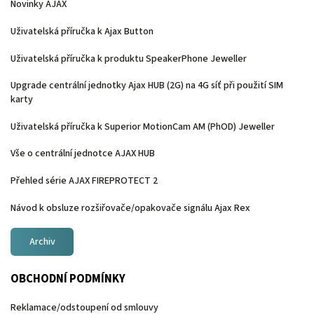
Novinky AJAX
Uživatelská příručka k Ajax Button
Uživatelská příručka k produktu SpeakerPhone Jeweller
Upgrade centrální jednotky Ajax HUB (2G) na 4G síť při použití SIM
karty
Uživatelská příručka k Superior MotionCam AM (PhOD) Jeweller
Vše o centrální jednotce AJAX HUB
Přehled série AJAX FIREPROTECT 2
Návod k obsluze rozšiřovače/opakovače signálu Ajax Rex
Archiv
OBCHODNÍ PODMÍNKY
Reklamace/odstoupení od smlouvy