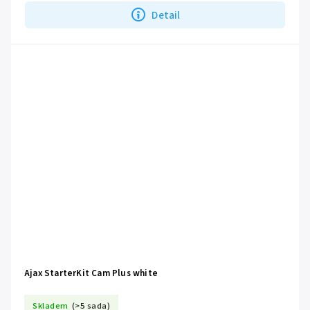
Detail
Ajax StarterKit Cam Plus white
Skladem
(>5 sada)