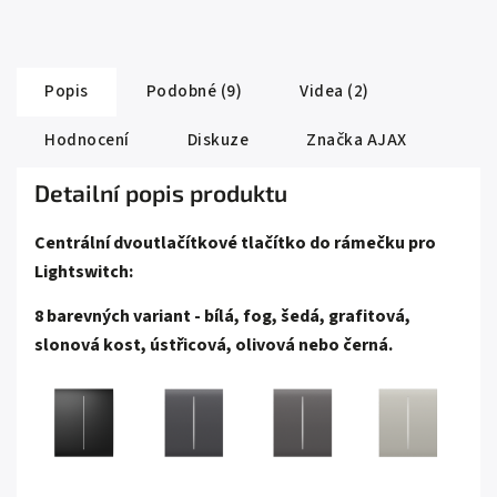
Popis
Podobné (9)
Videa (2)
Hodnocení
Diskuze
Značka
AJAX
Detailní popis produktu
Centrální dvoutlačítkové tlačítko do rámečku pro
Lightswitch:
8 barevných variant - bílá, fog, šedá, grafitová,
slonová kost, ústřicová, olivová nebo černá.