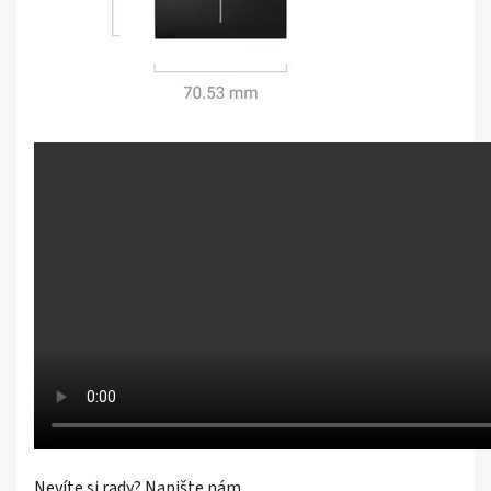
Nevíte si rady?
Napište nám