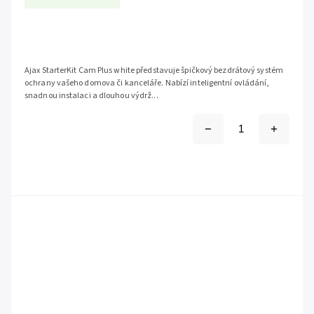
Ajax StarterKit Cam Plus white představuje špičkový bezdrátový systém
ochrany vašeho domova či kanceláře. Nabízí inteligentní ovládání,
snadnou instalaci a dlouhou výdrž...