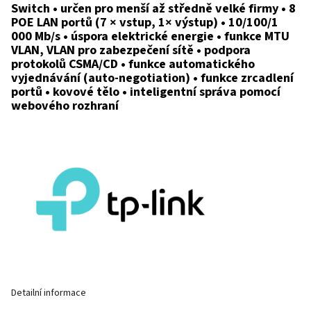
Switch • určen pro menší až středně velké firmy • 8
POE LAN portů (7 × vstup, 1× výstup) • 10/100/1
000 Mb/s • úspora elektrické energie • funkce MTU
VLAN, VLAN pro zabezpečení sítě • podpora
protokolů CSMA/CD • funkce automatického
vyjednávání (auto-negotiation) • funkce zrcadlení
portů • kovové tělo • inteligentní správa pomocí
webového rozhraní
Detailní informace