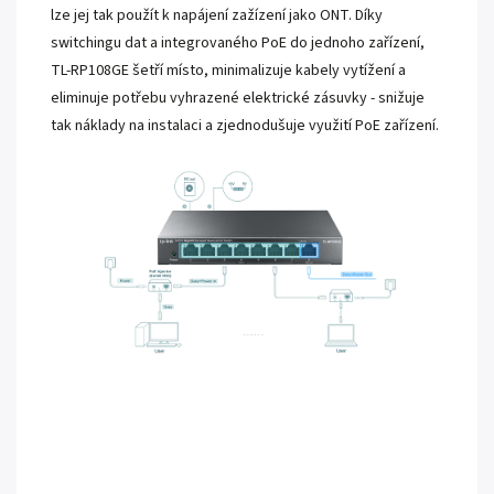
lze jej tak použít k napájení zažízení jako ONT. Díky
switchingu dat a integrovaného PoE do jednoho zařízení,
TL-RP108GE šetří místo, minimalizuje kabely vytížení a
eliminuje potřebu vyhrazené elektrické zásuvky - snižuje
tak náklady na instalaci a zjednodušuje využití PoE zařízení.