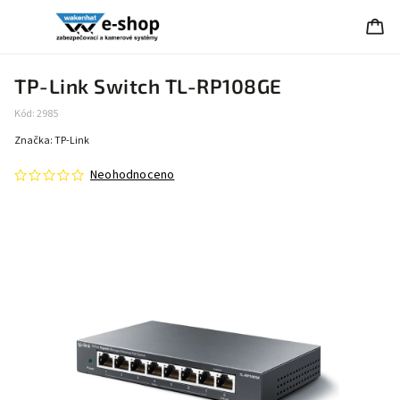
TP-Link Switch TL-RP108GE
Kód:
2985
Značka:
TP-Link
Neohodnoceno