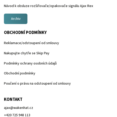
Návod k obsluze rozšiřovače/opakovače signálu Ajax Rex
Archiv
OBCHODNÍ PODMÍNKY
Reklamace/odstoupení od smlouvy
Nakupujte chytře se Skip Pay
Podmínky ochrany osobních údajů
Obchodní podmínky
Poučení o právu na odstoupení od smlouvy
KONTAKT
ajax
@
wakenhat.cz
+420 725 948 113