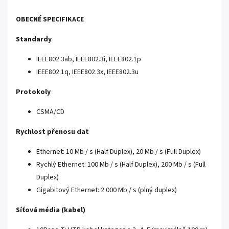
OBECNÉ SPECIFIKACE
Standardy
IEEE802.3ab, IEEE802.3i, IEEE802.1p
IEEE802.1q, IEEE802.3x, IEEE802.3u
Protokoly
CSMA/CD
Rychlost přenosu dat
Ethernet: 10 Mb / s (Half Duplex), 20 Mb / s (Full Duplex)
Rychlý Ethernet: 100 Mb / s (Half Duplex), 200 Mb / s (Full
Duplex)
Gigabitový Ethernet: 2 000 Mb / s (plný duplex)
Síťová média (kabel)