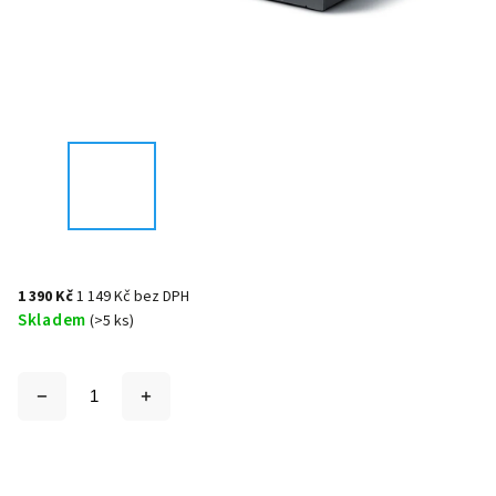
1 390 Kč
1 149 Kč bez DPH
Skladem
(>5 ks)