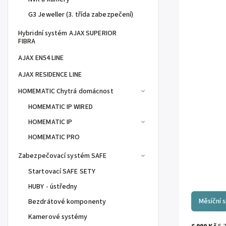
G3 Jeweller (3. třída zabezpečení)
Hybridní systém AJAX SUPERIOR
FIBRA
AJAX EN54 LINE
AJAX RESIDENCE LINE
HOMEMATIC Chytrá domácnost
HOMEMATIC IP WIRED
HOMEMATIC IP
HOMEMATIC PRO
Zabezpečovací systém SAFE
Startovací SAFE SETY
HUBY - ústředny
Měsíční 
Bezdrátové komponenty
Kamerové systémy