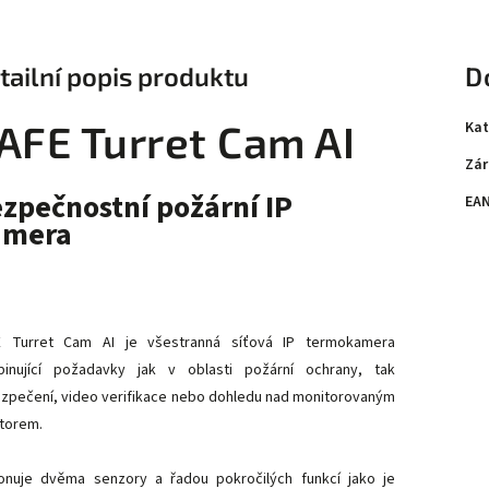
tailní popis produktu
D
AFE Turret Cam AI
Kat
Zár
zpečnostní požární IP
EA
amera
 Turret Cam AI je všestranná síťová IP termokamera
inující požadavky jak v oblasti požární ochrany, tak
zpečení, video verifikace nebo dohledu nad monitorovaným
torem.
onuje dvěma senzory a řadou pokročilých funkcí jako je