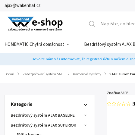
ajax@wakenhat.cz
HOMEMATIC Chytrá domácnost
Bezdrátový systém AJAX 
Dovolte nám Vás informovat, že registrací účtu v našem e-sho
Domů
/
Zabezpečovací systém SAFE
/
Kamerové systémy
/
SAFE Turret Cam
Značka:
SAFE
N
Kategorie
Bezdrátový systém AJAX BASELINE
Bezdrátový systém AJAX SUPERIOR
NVR a kamery