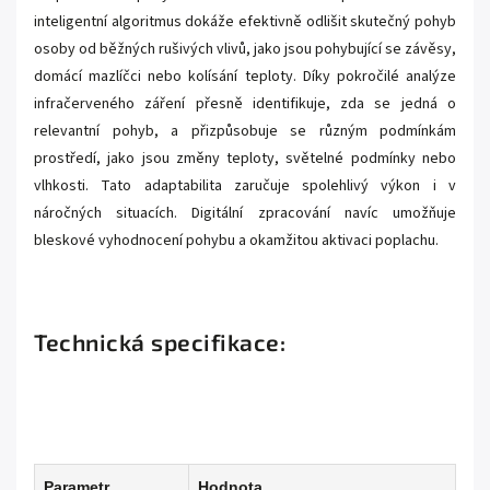
inteligentní algoritmus dokáže efektivně odlišit skutečný pohyb
osoby od běžných rušivých vlivů, jako jsou pohybující se závěsy,
domácí mazlíčci nebo kolísání teploty. Díky pokročilé analýze
infračerveného záření přesně identifikuje, zda se jedná o
relevantní pohyb, a přizpůsobuje se různým podmínkám
prostředí, jako jsou změny teploty, světelné podmínky nebo
vlhkosti. Tato adaptabilita zaručuje spolehlivý výkon i v
náročných situacích. Digitální zpracování navíc umožňuje
bleskové vyhodnocení pohybu a okamžitou aktivaci poplachu.
Technická specifikace:
Parametr
Hodnota