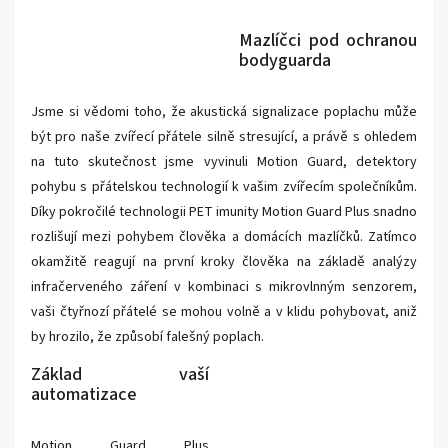
Mazlíčci pod ochranou
bodyguarda
Jsme si vědomi toho, že akustická signalizace poplachu může
být pro naše zvířecí přátele silně stresující, a právě s ohledem
na tuto skutečnost jsme vyvinuli Motion Guard, detektory
pohybu s přátelskou technologií k vašim zvířecím společníkům.
Díky pokročilé technologii PET imunity Motion Guard Plus snadno
rozlišují mezi pohybem člověka a domácích mazlíčků. Zatímco
okamžitě reagují na první kroky člověka na základě analýzy
infračerveného záření v kombinaci s mikrovlnným senzorem,
vaši čtyřnozí přátelé se mohou volně a v klidu pohybovat, aniž
by hrozilo, že způsobí falešný poplach.
Základ vaší
automatizace
Motion Guard Plus