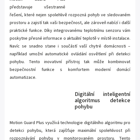
představuje všestranné
řešení, které nejen spolehlivě rozpozná pohyb ve sledovaném
prostoru a zajistí tak vaši bezpečnost, ale zároveň nabízí i další
praktické funkce. Díky integrovanému teplotnímu senzoru vám
poskytne přesné informace o aktuální teplotě v místě instalace.
Navíc se snadno stane i součástí vaší chytré domácnosti –
například umožní automatické ovládání osvětlení při detekci
pohybu. Tento inovativní přístroj tak může kombinovat
bezpečnostní funkce s komfortem moderní domácí
automatizace.
Digitální inteligentní
algoritmus detekce
pohybu
Motion Guard Plus využívá technologie digitálního algoritmu pro
detekci pohybu, která zajišťuje maximální spolehlivost při
rozpoznávání pohybu v monitorovaném prostoru. Tento