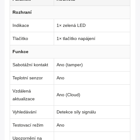
Rozhraní
Indikace
1× zelená LED
Tlačítko
1× tlačítko napájení
Funkce
Sabotážní kontakt
Ano (tamper)
Teplotní senzor
Ano
Vzdálená
Ano (Cloud)
aktualizace
Vyhledávání
Detekce síly signálu
Testovací režim
Ano
Upozornění na