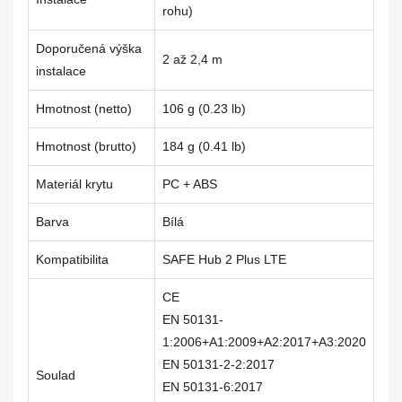
rohu)
Doporučená výška
2 až 2,4 m
instalace
Hmotnost (netto)
106 g (0.23 lb)
Hmotnost (brutto)
184 g (0.41 lb)
Materiál krytu
PC + ABS
Barva
Bílá
Kompatibilita
SAFE Hub 2 Plus LTE
CE
EN 50131-
1:2006+A1:2009+A2:2017+A3:2020
EN 50131-2-2:2017
Soulad
EN 50131-6:2017