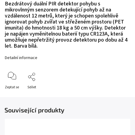
Bezdrátový duální PIR detektor pohybu s
mikrovlnným senzorem detekující pohyb až na
vzdálenost 12 metrů, který je schopen spolehlivě
ignorovat pohyb zvířat ve střeženém prostoru (PET
imunita) do hmotnosti 18 kg a 50 cm výšky. Detektor
je napájen vyměnitelnou baterií typu CR123A, která
umožňuje nepřetržitý provoz detektoru po dobu až 4
let. Barva bílá.
Detailní informace
Zeptat se
Sdílet
Související produkty