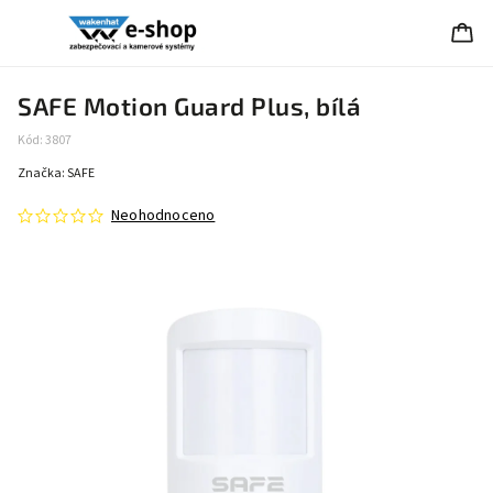
SAFE Motion Guard Plus, bílá
Kód:
3807
Značka:
SAFE
Neohodnoceno