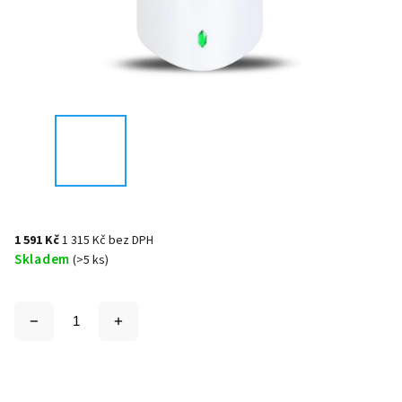
1 591 Kč
1 315 Kč bez DPH
Skladem
(>5 ks)