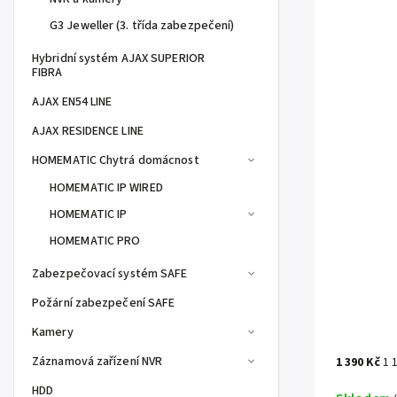
G3 Jeweller (3. třída zabezpečení)
Hybridní systém AJAX SUPERIOR
FIBRA
AJAX EN54 LINE
AJAX RESIDENCE LINE
HOMEMATIC Chytrá domácnost
HOMEMATIC IP WIRED
HOMEMATIC IP
HOMEMATIC PRO
Zabezpečovací systém SAFE
Požární zabezpečení SAFE
Kamery
Záznamová zařízení NVR
1 390 Kč
1 
HDD