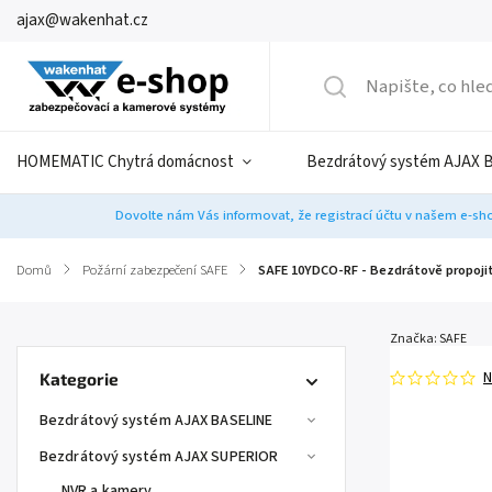
ajax@wakenhat.cz
HOMEMATIC Chytrá domácnost
Bezdrátový systém AJAX 
Dovolte nám Vás informovat, že registrací účtu v našem e-sho
Domů
/
Požární zabezpečení SAFE
/
SAFE 10YDCO-RF - Bezdrátově propojite
Značka:
SAFE
N
Kategorie
Bezdrátový systém AJAX BASELINE
Bezdrátový systém AJAX SUPERIOR
NVR a kamery