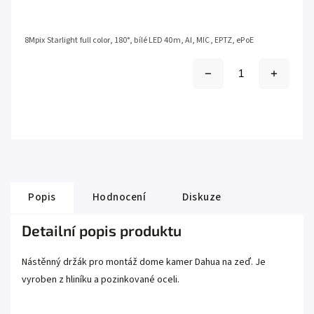
8Mpix Starlight full color, 180°, bílé LED 40m, AI, MIC, EPTZ, ePoE
Popis
Hodnocení
Diskuze
Detailní popis produktu
Nástěnný držák pro montáž dome kamer Dahua na zeď. Je
vyroben z hliníku a pozinkované oceli.