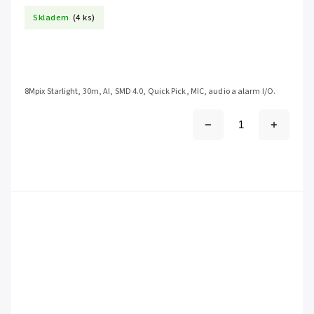
Skladem
(4 ks)
8Mpix Starlight, 30m, AI, SMD 4.0, Quick Pick, MIC, audio a alarm I/O.