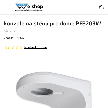
konzole na stěnu pro dome PFB203W
Kód:
1743
Značka:
DAHUA
Neohodnoceno