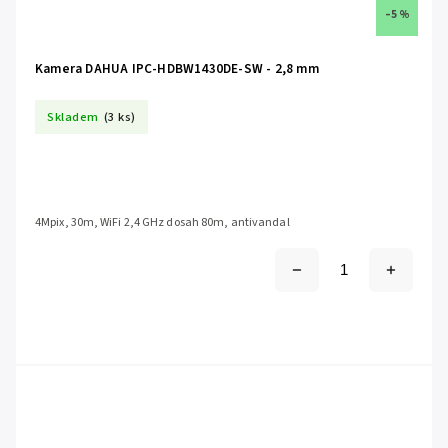
–5 %
Kamera DAHUA IPC-HDBW1430DE-SW - 2,8 mm
Skladem
(3 ks)
4Mpix, 30m, WiFi 2,4 GHz dosah 80m, antivandal