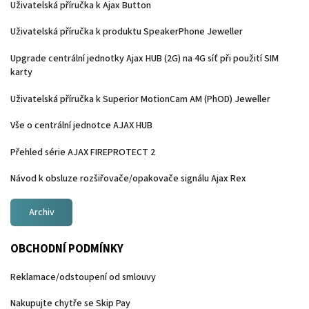
Uživatelská příručka k Ajax Button
Uživatelská příručka k produktu SpeakerPhone Jeweller
Upgrade centrální jednotky Ajax HUB (2G) na 4G síť při použití SIM
karty
Uživatelská příručka k Superior MotionCam AM (PhOD) Jeweller
Vše o centrální jednotce AJAX HUB
Přehled série AJAX FIREPROTECT 2
Návod k obsluze rozšiřovače/opakovače signálu Ajax Rex
Archiv
OBCHODNÍ PODMÍNKY
Reklamace/odstoupení od smlouvy
Nakupujte chytře se Skip Pay