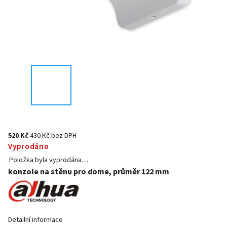
520 Kč
430 Kč bez DPH
Vyprodáno
Položka byla vyprodána…
konzole na stěnu pro dome, průměr 122 mm
Detailní informace