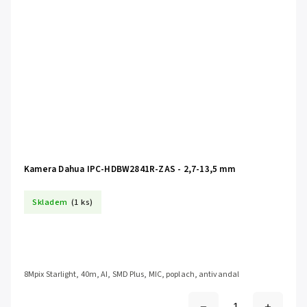
Kamera Dahua IPC-HDBW2841R-ZAS - 2,7-13,5 mm
Skladem
(1 ks)
8Mpix Starlight, 40m, AI, SMD Plus, MIC, poplach, antivandal