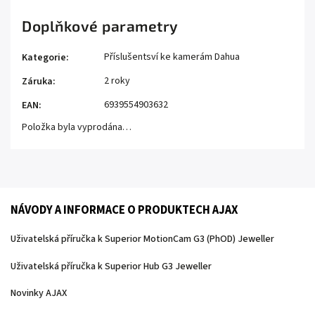
Doplňkové parametry
Příslušentsví ke kamerám Dahua
Kategorie
:
2 roky
Záruka
:
6939554903632
EAN
:
Položka byla vyprodána…
NÁVODY A INFORMACE O PRODUKTECH AJAX
Uživatelská příručka k Superior MotionCam G3 (PhOD) Jeweller
Uživatelská příručka k Superior Hub G3 Jeweller
Novinky AJAX