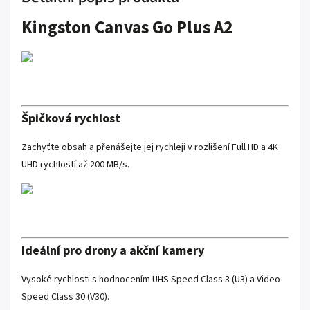
Kingston Canvas Go Plus A2
Špičková rychlost
Zachyťte obsah a přenášejte jej rychleji v rozlišení Full HD a 4K
UHD rychlostí až 200 MB/s.
Ideální pro drony a akční kamery
Vysoké rychlosti s hodnocením UHS Speed Class 3 (U3) a Video
Speed Class 30 (V30).