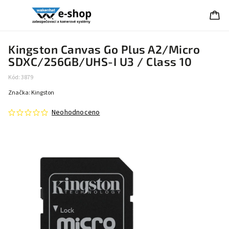
Kingston Canvas Go Plus A2/Micro
SDXC/256GB/UHS-I U3 / Class 10
Kód:
3879
Značka:
Kingston
Neohodnoceno