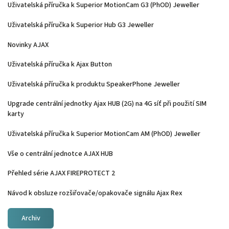
Uživatelská příručka k Superior MotionCam G3 (PhOD) Jeweller
Uživatelská příručka k Superior Hub G3 Jeweller
Novinky AJAX
Uživatelská příručka k Ajax Button
Uživatelská příručka k produktu SpeakerPhone Jeweller
Upgrade centrální jednotky Ajax HUB (2G) na 4G síť při použití SIM
karty
Uživatelská příručka k Superior MotionCam AM (PhOD) Jeweller
Vše o centrální jednotce AJAX HUB
Přehled série AJAX FIREPROTECT 2
Návod k obsluze rozšiřovače/opakovače signálu Ajax Rex
Archiv