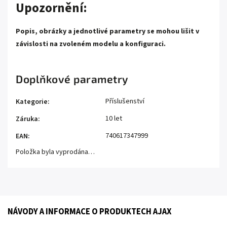
Upozornění:
Popis, obrázky a jednotlivé parametry se mohou lišit v
závislosti na zvoleném modelu a konfiguraci.
Doplňkové parametry
Příslušenství
Kategorie
:
10 let
Záruka
:
740617347999
EAN
:
Položka byla vyprodána…
NÁVODY A INFORMACE O PRODUKTECH AJAX