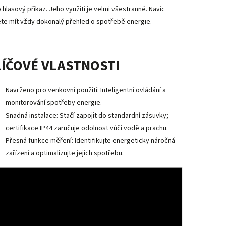
 hlasový příkaz. Jeho využití je velmi všestranné. Navíc
te mít vždy dokonalý přehled o spotřebě energie.
LÍČOVÉ VLASTNOSTI
Navrženo pro venkovní použití: Inteligentní ovládání a
monitorování spotřeby energie.
Snadná instalace: Stačí zapojit do standardní zásuvky;
certifikace IP44 zaručuje odolnost vůči vodě a prachu.
Přesná funkce měření: Identifikujte energeticky náročná
zařízení a optimalizujte jejich spotřebu.