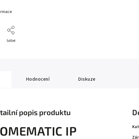
formace
Sdílet
Hodnocení
Diskuze
tailní popis produktu
D
OMEMATIC IP
Kat
Zár