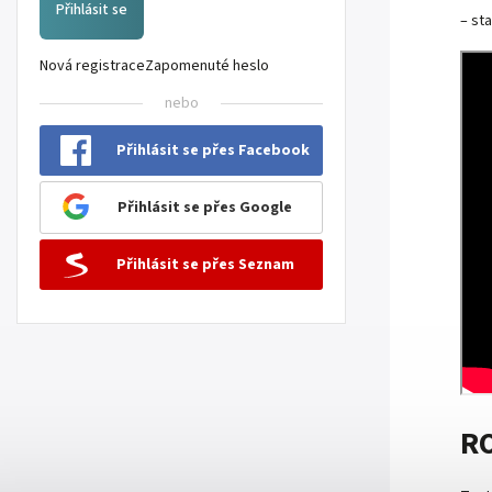
Přihlásit se
– sta
Nová registrace
Zapomenuté heslo
nebo
Přihlásit se přes Facebook
Přihlásit se přes Google
Přihlásit se přes Seznam
R