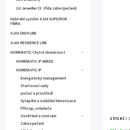
G3 Jeweller (3. třída zabezpečení)
Hybridní systém AJAX SUPERIOR
FIBRA
AJAX EN54 LINE
AJAX RESIDENCE LINE
HOMEMATIC Chytrá domácnost
HOMEMATIC IP WIRED
HOMEMATIC IP
Energetický management
Startovací sady
počasí a prostředí
Vytápění a ovládání klimatizace
Přístup, ovladače
Osvětlení a stmívání
1 571 Kč
1 
Zabezpečení