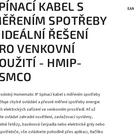
PÍNACÍ KABEL S
EA
ĚŘENÍM SPOTŘEBY
 IDEÁLNÍ ŘEŠENÍ
RO VENKOVNÍ
OUŽITÍ - HMIP-
SMCO
odolný Homematic IP Spínací kabel s měřením spotřeby
ňuje chytré ovládání a přesné měření spotřeby energie
ch elektrických zařízení ve venkovním prostředí. Ať už
te ovládat zahradní osvětlení, zavlažovací systémy,
elné řetězy, bazénová čerpadla nebo elektrické grily nebo
 spotřebiče, vše zvládnete pohodlně přes aplikaci, tlačítko