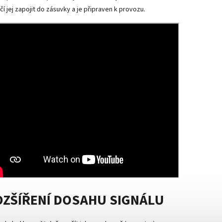
čí jej zapojit do zásuvky a je připraven k provozu.
OZŠÍŘENÍ DOSAHU SIGNÁLU