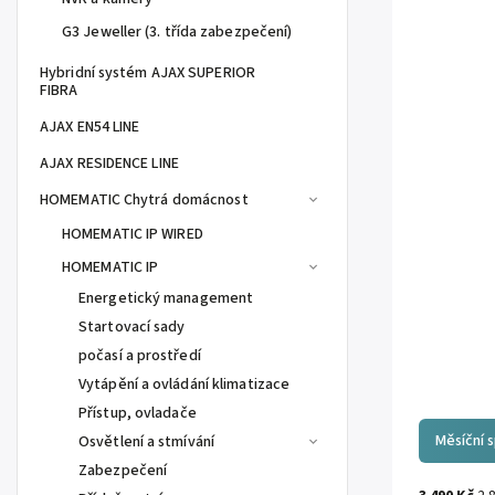
G3 Jeweller (3. třída zabezpečení)
Hybridní systém AJAX SUPERIOR
FIBRA
AJAX EN54 LINE
AJAX RESIDENCE LINE
HOMEMATIC Chytrá domácnost
HOMEMATIC IP WIRED
HOMEMATIC IP
Energetický management
Startovací sady
počasí a prostředí
Vytápění a ovládání klimatizace
Přístup, ovladače
Měsíční 
Osvětlení a stmívání
Zabezpečení