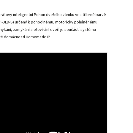
rátový inteligentní Pohon dveřního zámku ve stříbrné barvě
P-DLD-S) určený k pohodlnému, motoricky poháněnému
ykání, zamykání a otevírání dveří je součástí systému
ré domácnosti Homematic IP.