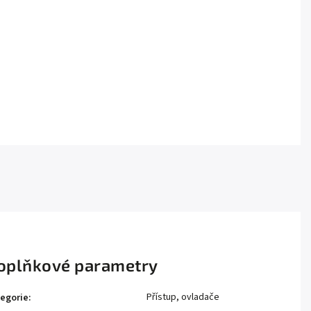
oplňkové parametry
Přístup, ovladače
egorie
: