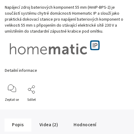
Napájecí zdroj bateriových komponent 55 mm (HmIP-BPS-2) je
součástí systému chytré domácnosti Homematic IP a slouží jako
praktická dokovací stanice pro napájení bateriových komponent o
velikosti 55 mm s připojením do stávající elektrické sítě 230 V a
umístěním do standardní zápustné krabice pod omítku.
Detailní informace
Zeptat se
Sdílet
Popis
Videa (2)
Hodnocení