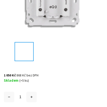
1 050 Kč
868 Kč bez DPH
Skladem
(>5 ks)