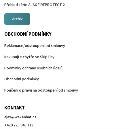
Přehled série AJAX FIREPROTECT 2
Archiv
OBCHODNÍ PODMÍNKY
Reklamace/odstoupení od smlouvy
Nakupujte chytře se Skip Pay
Podmínky ochrany osobních údajů
Obchodní podmínky
Poučení o právu na odstoupení od smlouvy
KONTAKT
ajax
@
wakenhat.cz
+420 725 948 113