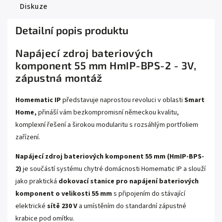
Diskuze
Detailní popis produktu
Napájecí zdroj bateriových
komponent 55 mm HmIP-BPS-2 - 3V,
zápustná montáž
Homematic IP
představuje naprostou revoluci v oblasti
Smart
Home,
přináší vám bezkompromisní německou kvalitu,
komplexní řešení a širokou modularitu s rozsáhlým portfoliem
zařízení.
Napájecí zdroj bateriových komponent 55 mm (HmIP-BPS-
2)
je součástí systému chytré domácnosti Homematic IP a slouží
jako praktická
dokovací stanice pro napájení bateriových
komponent o velikosti 55 mm
s připojením do stávající
elektrické
sítě 230 V
a umístěním do standardní zápustné
krabice pod omítku.