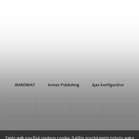
WAKENHAT
Armex Publishing
Ajax konfigurátor
Tento web používá soubory cookie. Dalším procházením tohoto webu