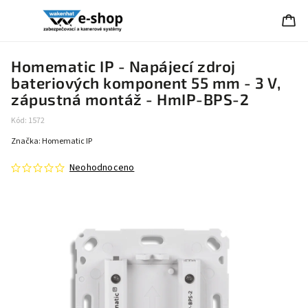
Homematic IP - Napájecí zdroj
bateriových komponent 55 mm - 3 V,
zápustná montáž - HmIP-BPS-2
Kód:
1572
Značka:
Homematic IP
Neohodnoceno