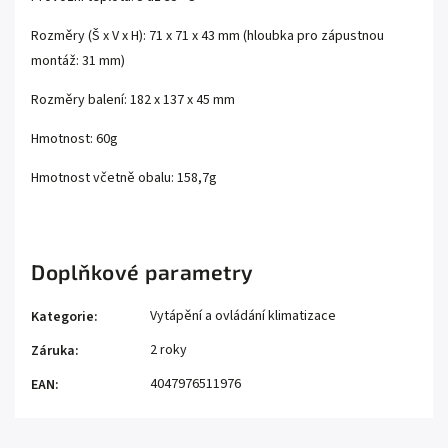
Rozměry (Š x V x H): 71 x 71 x 43 mm (hloubka pro zápustnou
montáž: 31 mm)
Rozměry balení: 182 x 137 x 45 mm
Hmotnost: 60g
Hmotnost včetně obalu: 158,7g
Doplňkové parametry
Vytápění a ovládání klimatizace
Kategorie
:
2 roky
Záruka
:
4047976511976
EAN
: