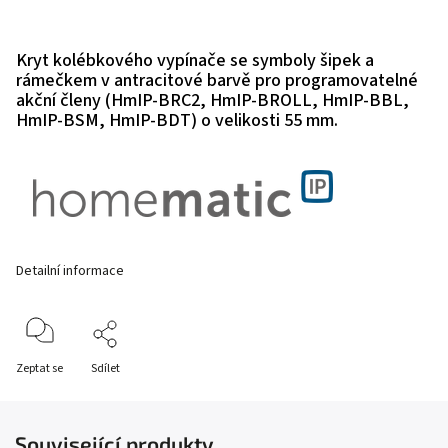
Kryt kolébkového vypínače se symboly šipek a
rámečkem v antracitové barvě pro programovatelné
akční členy (HmIP-BRC2, HmIP-BROLL, HmIP-BBL,
HmIP-BSM, HmIP-BDT) o velikosti 55 mm.
Detailní informace
Zeptat se
Sdílet
Související produkty