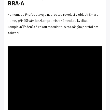
BRA-A
Homematic IP představuje naprostou revoluci v oblasti Smart
Home, přináší vám bezkompromisní německou kvalitu,
komplexní řešení a širokou modularitu s rozsáhlým portfoliem
zařízení.