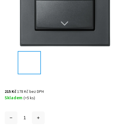
215 Kč
178 Kč bez DPH
Skladem
(>5 ks)