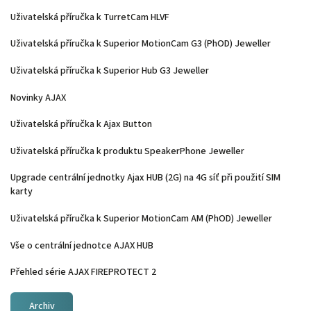
Uživatelská příručka k TurretCam HLVF
Uživatelská příručka k Superior MotionCam G3 (PhOD) Jeweller
Uživatelská příručka k Superior Hub G3 Jeweller
Novinky AJAX
Uživatelská příručka k Ajax Button
Uživatelská příručka k produktu SpeakerPhone Jeweller
Upgrade centrální jednotky Ajax HUB (2G) na 4G síť při použití SIM
karty
Uživatelská příručka k Superior MotionCam AM (PhOD) Jeweller
Vše o centrální jednotce AJAX HUB
Přehled série AJAX FIREPROTECT 2
Archiv