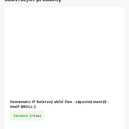
Homematic IP Roletový akční člen - zápustná montáž -
HmIP-BROLL-2
Skladem
(>5 ks)