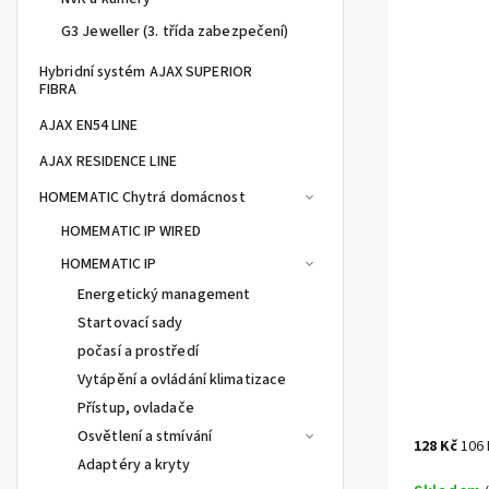
G3 Jeweller (3. třída zabezpečení)
Hybridní systém AJAX SUPERIOR
FIBRA
AJAX EN54 LINE
AJAX RESIDENCE LINE
HOMEMATIC Chytrá domácnost
HOMEMATIC IP WIRED
HOMEMATIC IP
Energetický management
Startovací sady
počasí a prostředí
Vytápění a ovládání klimatizace
Přístup, ovladače
Osvětlení a stmívání
128 Kč
106
Adaptéry a kryty