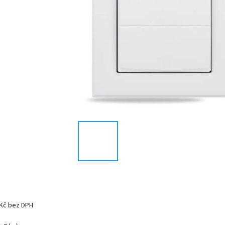
 Kč bez DPH