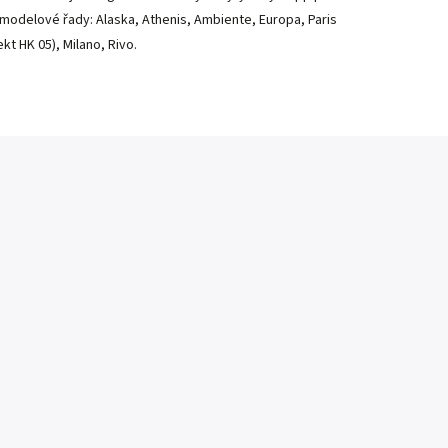
 modelové řady: Alaska, Athenis, Ambiente, Europa, Paris
kt HK 05), Milano, Rivo.