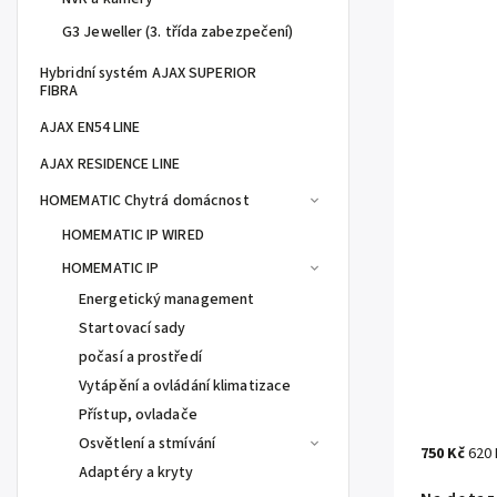
G3 Jeweller (3. třída zabezpečení)
Hybridní systém AJAX SUPERIOR
FIBRA
AJAX EN54 LINE
AJAX RESIDENCE LINE
HOMEMATIC Chytrá domácnost
HOMEMATIC IP WIRED
HOMEMATIC IP
Energetický management
Startovací sady
počasí a prostředí
Vytápění a ovládání klimatizace
Přístup, ovladače
Osvětlení a stmívání
750 Kč
620
Adaptéry a kryty