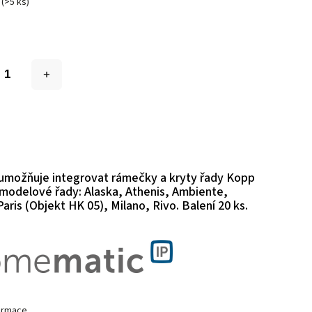
(>5 ks)
umožňuje integrovat rámečky a kryty řady Kopp
 modelové řady: Alaska, Athenis, Ambiente,
aris (Objekt HK 05), Milano, Rivo. Balení 20 ks.
formace