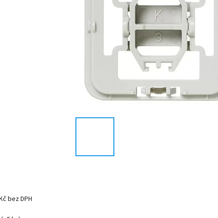
 Kč bez DPH