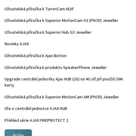
Uživatelská příručka k TurretCam HLVF
Uživatelská příručka k Superior MotionCam G3 (PhOD) Jeweller
Uživatelská příručka k Superior Hub G3 Jeweller
Novinky AJAX
Uživatelská příručka k Ajax Button
Uživatelská příručka k produktu SpeakerPhone Jeweller
Upgrade centrální jednotky Ajax HUB (2G) na 4G síť při použití SIM
karty
Uživatelská příručka k Superior MotionCam AM (PhOD) Jeweller
Vše o centrální jednotce AJAX HUB
Přehled série AJAX FIREPROTECT 2
Archiv