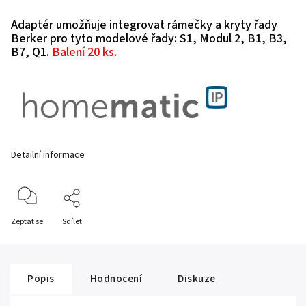
Adaptér umožňuje integrovat rámečky a kryty řady
Berker pro tyto modelové řady: S1, Modul 2, B1, B3,
B7, Q1.
Balení 20 ks
.
Detailní informace
Zeptat se
Sdílet
Popis
Hodnocení
Diskuze