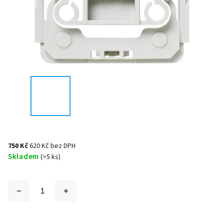
750 Kč
620 Kč bez DPH
Skladem
(>5 ks)