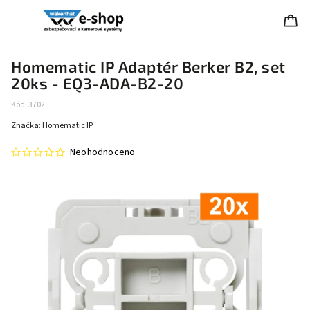
Homematic IP Adaptér Berker B2, set
20ks - EQ3-ADA-B2-20
Kód:
3702
Značka:
Homematic IP
Neohodnoceno