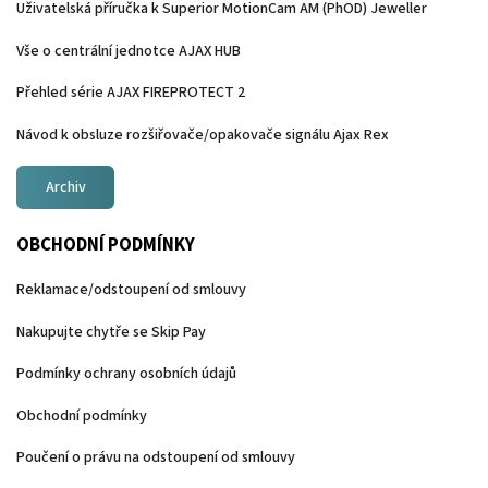
Uživatelská příručka k Superior MotionCam AM (PhOD) Jeweller
Vše o centrální jednotce AJAX HUB
Přehled série AJAX FIREPROTECT 2
Návod k obsluze rozšiřovače/opakovače signálu Ajax Rex
Archiv
OBCHODNÍ PODMÍNKY
Reklamace/odstoupení od smlouvy
Nakupujte chytře se Skip Pay
Podmínky ochrany osobních údajů
Obchodní podmínky
Poučení o právu na odstoupení od smlouvy