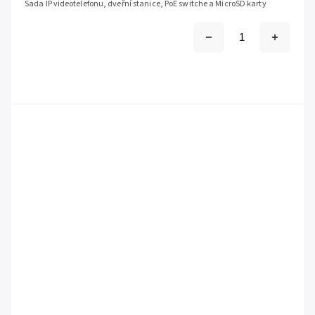
Sada IP videotelefonu, dveřní stanice, PoE switche a MicroSD karty