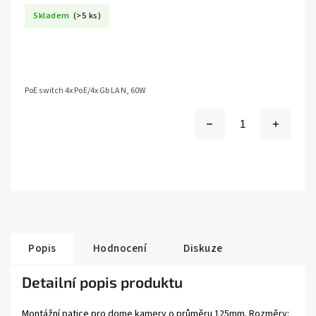
Skladem
(>5 ks)
PoE switch 4x PoE/4x Gb LAN, 60W
Popis
Hodnocení
Diskuze
Detailní popis produktu
Montážní patice pro dome kamery o průměru 125mm. Rozměry: