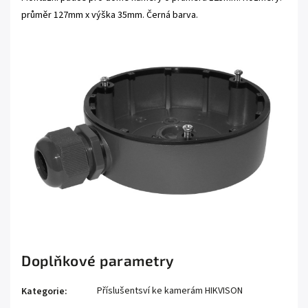
průměr 127mm x výška 35mm. Černá barva.
Doplňkové parametry
Příslušentsví ke kamerám HIKVISON
Kategorie
: