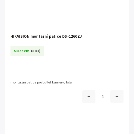
HIKVISION montážní patice DS-1260ZJ
Skladem
(5 ks)
montážní patice pro bullet kamery, bílá