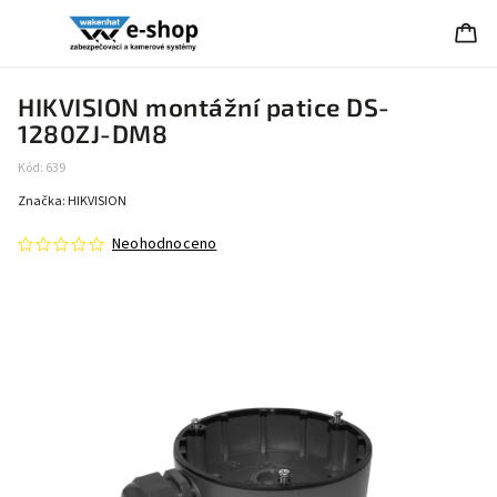
HIKVISION montážní patice DS-
1280ZJ-DM8
Kód:
639
Značka:
HIKVISION
Neohodnoceno