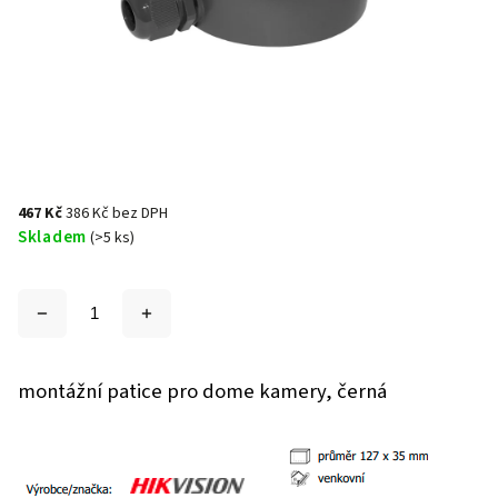
467 Kč
386 Kč bez DPH
Skladem
(>5 ks)
montážní patice pro dome kamery, černá