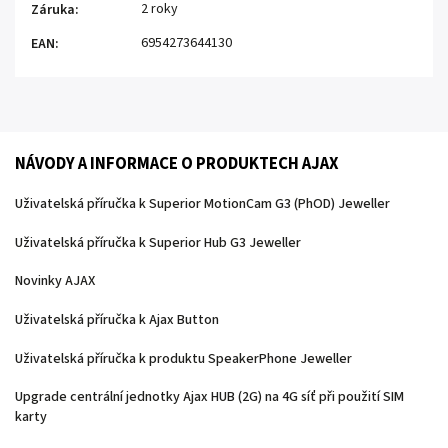
2 roky
Záruka
:
6954273644130
EAN
:
NÁVODY A INFORMACE O PRODUKTECH AJAX
Uživatelská příručka k Superior MotionCam G3 (PhOD) Jeweller
Uživatelská příručka k Superior Hub G3 Jeweller
Novinky AJAX
Uživatelská příručka k Ajax Button
Uživatelská příručka k produktu SpeakerPhone Jeweller
Upgrade centrální jednotky Ajax HUB (2G) na 4G síť při použití SIM
karty