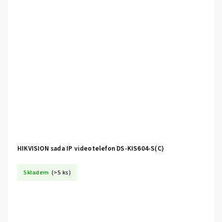
HIKVISION sada IP videotelefon DS-KIS604-S(C)
Skladem
(>5 ks)