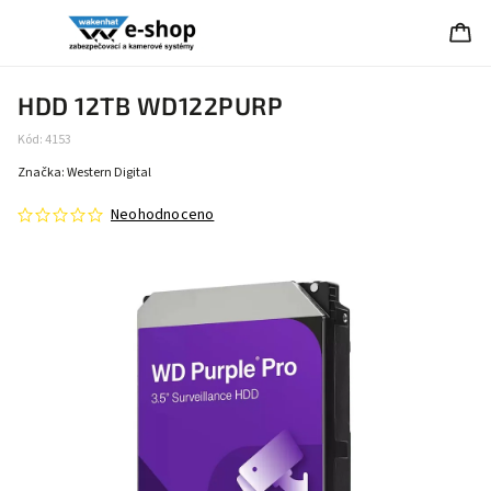
HDD 12TB WD122PURP
Kód:
4153
Značka:
Western Digital
Neohodnoceno