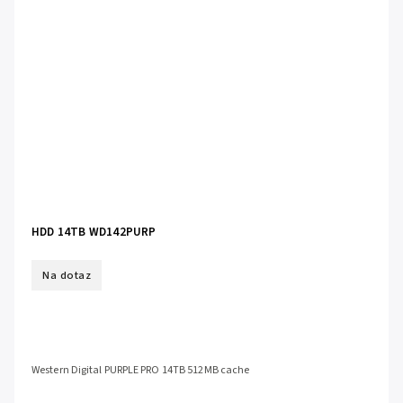
HDD 14TB WD142PURP
Na dotaz
Western Digital PURPLE PRO 14TB 512MB cache