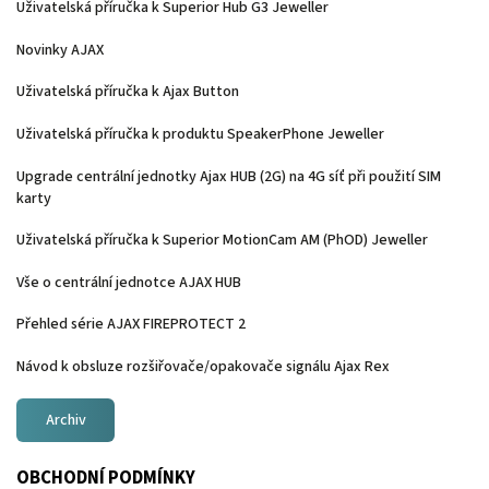
Uživatelská příručka k Superior Hub G3 Jeweller
Novinky AJAX
Uživatelská příručka k Ajax Button
Uživatelská příručka k produktu SpeakerPhone Jeweller
Upgrade centrální jednotky Ajax HUB (2G) na 4G síť při použití SIM
karty
Uživatelská příručka k Superior MotionCam AM (PhOD) Jeweller
Vše o centrální jednotce AJAX HUB
Přehled série AJAX FIREPROTECT 2
Návod k obsluze rozšiřovače/opakovače signálu Ajax Rex
Archiv
OBCHODNÍ PODMÍNKY