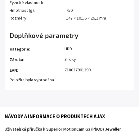
Fyzické vlastnosti
Hmotnost (g):
750
Rozměry:
147 × 101,6 × 26,1 mm
Doplňkové parametry
HDD
Kategorie
:
3 roky
Záruka
:
718037901299
EAN
:
Položka byla vyprodána…
NÁVODY A INFORMACE O PRODUKTECH AJAX
Uživatelská příručka k Superior MotionCam G3 (PhOD) Jeweller