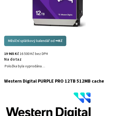
Měsíční splátkový kalendář od
∞
Kč
19 965 Kč
16 500 Kč bez DPH
Na dotaz
Položka byla vyprodána…
Western Digital PURPLE PRO 12TB 512MB cache