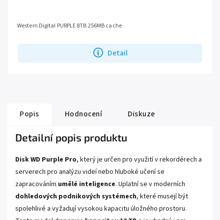
Western Digital PURPLE 8TB 256MB cache
Detail
Popis
Hodnocení
Diskuze
Detailní popis produktu
Disk WD Purple Pro
, který je určen pro využití v rekordérech a
serverech pro analýzu videí nebo hluboké učení se
zapracováním
umělé inteligence
. Uplatní se v moderních
dohledových podnikových systémech
, které musejí být
spolehlivé a vyžadují vysokou kapacitu úložného prostoru.