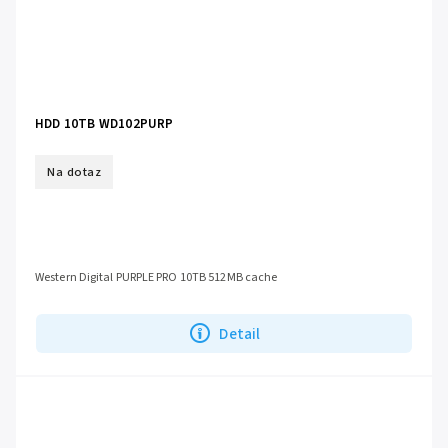
HDD 10TB WD102PURP
Na dotaz
Western Digital PURPLE PRO 10TB 512MB cache
Detail