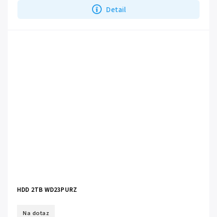
Detail
HDD 2TB WD23PURZ
Na dotaz