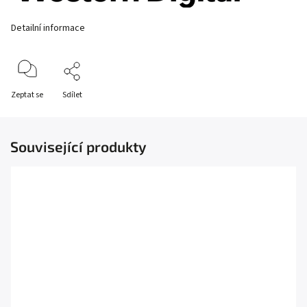
Detailní informace
Zeptat se
Sdílet
Související produkty