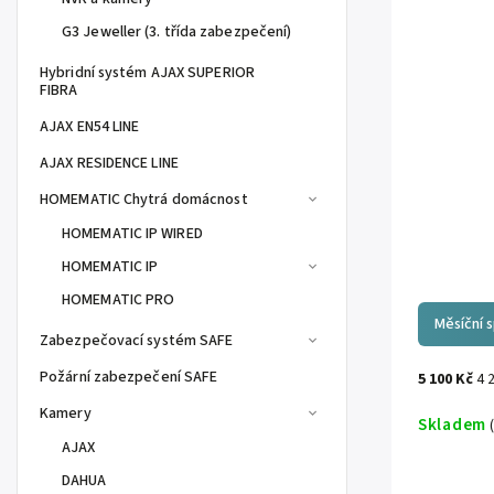
G3 Jeweller (3. třída zabezpečení)
Hybridní systém AJAX SUPERIOR
FIBRA
AJAX EN54 LINE
AJAX RESIDENCE LINE
HOMEMATIC Chytrá domácnost
HOMEMATIC IP WIRED
HOMEMATIC IP
HOMEMATIC PRO
Měsíční 
Zabezpečovací systém SAFE
Požární zabezpečení SAFE
5 100 Kč
4 
Kamery
Skladem
AJAX
DAHUA