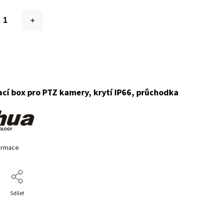
cí box pro PTZ kamery, krytí IP66, průchodka
formace
Sdílet