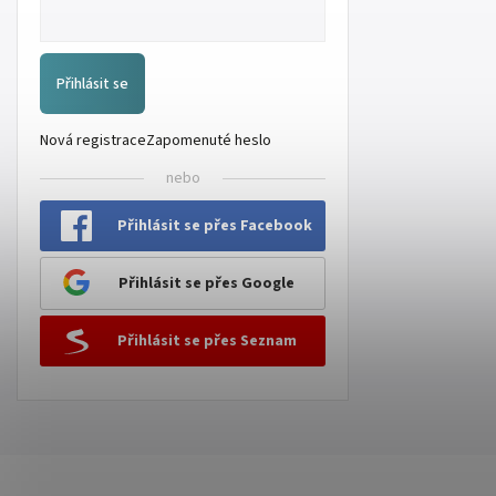
Přihlásit se
Nová registrace
Zapomenuté heslo
nebo
Přihlásit se přes Facebook
Přihlásit se přes Google
Přihlásit se přes Seznam