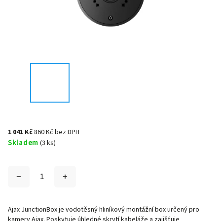
1 041 Kč
860 Kč bez DPH
Skladem
(3 ks)
Ajax JunctionBox je vodotěsný hliníkový montážní box určený pro
kamery Ajax. Poskytuje úhledné skrytí kabeláže a zajišťuje