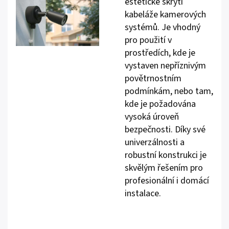
estetické skrytí
kabeláže kamerových
systémů. Je vhodný
pro použití v
prostředích, kde je
vystaven nepříznivým
povětrnostním
podmínkám, nebo tam,
kde je požadována
vysoká úroveň
bezpečnosti. Díky své
univerzálnosti a
robustní konstrukci je
skvělým řešením pro
profesionální i domácí
instalace.