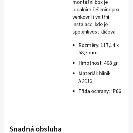
montážní box je
ideálním řešením pro
venkovní i vnitřní
instalace, kde je
spolehlivost klíčová.
Rozměry: 117,14 x
58,3 mm
Hmotnost: 468 gr
Materiál: hliník
ADC12
Třída ochrany: IP66
Snadná obsluha