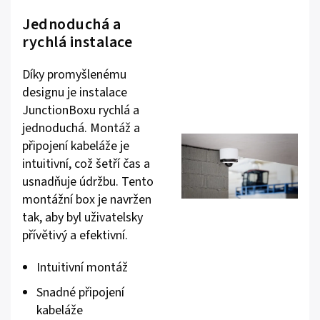
Jednoduchá a
rychlá instalace
Díky promyšlenému
designu je instalace
JunctionBoxu rychlá a
jednoduchá. Montáž a
připojení kabeláže je
intuitivní, což šetří čas a
usnadňuje údržbu. Tento
montážní box je navržen
tak, aby byl uživatelsky
přívětivý a efektivní.
Intuitivní montáž
Snadné připojení
kabeláže