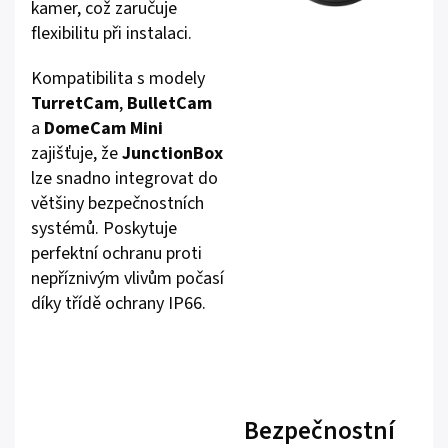
kamer, což zaručuje
flexibilitu při instalaci.
Kompatibilita s modely
TurretCam
,
BulletCam
a
DomeCam Mini
zajišťuje, že
JunctionBox
lze snadno integrovat do
většiny bezpečnostních
systémů. Poskytuje
perfektní ochranu proti
nepříznivým vlivům počasí
díky třídě ochrany IP66.
Bezpečnostní