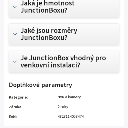
Jaká je hmotnost
JunctionBoxu?
Jaké jsou rozměry
JunctionBoxu?
Je JunctionBox vhodný pro
venkovní instalaci?
Doplňkové parametry
NVR a kamery
Kategorie
:
2 roky
Záruka
:
4823114053474
EAN
: