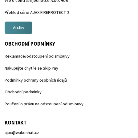
Vše o centrální jednotce AJAX HUB
Přehled série AJAX FIREPROTECT 2
Archiv
OBCHODNÍ PODMÍNKY
Reklamace/odstoupení od smlouvy
Nakupujte chytře se Skip Pay
Podmínky ochrany osobních údajů
Obchodní podmínky
Poučení o právu na odstoupení od smlouvy
KONTAKT
ajax
@
wakenhat.cz