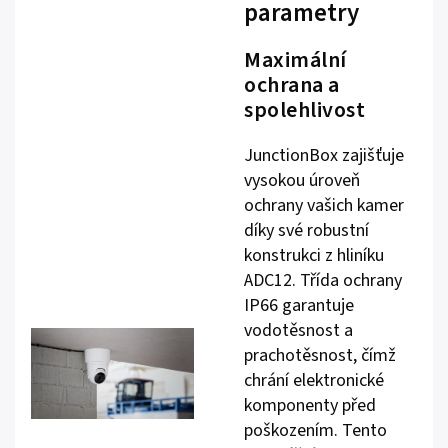
parametry
Maximální
ochrana a
spolehlivost
JunctionBox zajišťuje
vysokou úroveň
ochrany vašich kamer
díky své robustní
konstrukci z hliníku
ADC12. Třída ochrany
IP66 garantuje
vodotěsnost a
prachotěsnost, čímž
chrání elektronické
komponenty před
poškozením. Tento