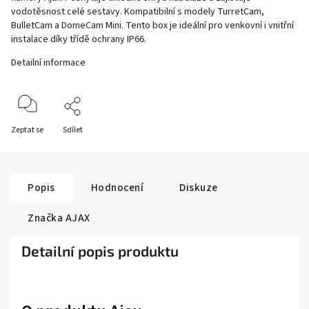
vodotěsnost celé sestavy. Kompatibilní s modely TurretCam,
BulletCam a DomeCam Mini. Tento box je ideální pro venkovní i vnitřní
instalace díky třídě ochrany IP66.
Detailní informace
Zeptat se
Sdílet
Popis
Hodnocení
Diskuze
Značka
AJAX
Detailní popis produktu