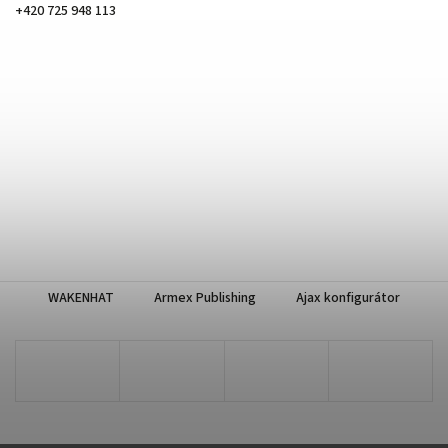
+420 725 948 113
WAKENHAT
Armex Publishing
Ajax konfigurátor