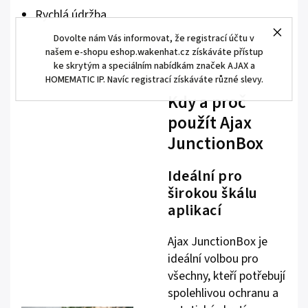
Rychlá údržba
Dovolte nám Vás informovat, že registrací účtu v
našem e-shopu eshop.wakenhat.cz získáváte přístup
ke skrytým a speciálním nabídkám značek AJAX a
HOMEMATIC IP. Navíc registrací získáváte různé slevy.
Kdy a proč
použít Ajax
JunctionBox
Ideální pro
širokou škálu
aplikací
Ajax JunctionBox je
ideální volbou pro
všechny, kteří potřebují
spolehlivou ochranu a