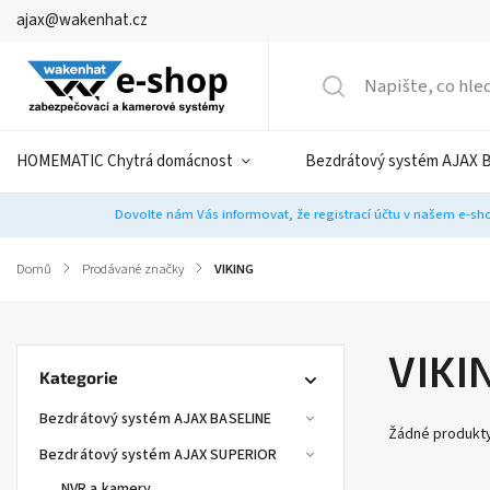
ajax@wakenhat.cz
HOMEMATIC Chytrá domácnost
Bezdrátový systém AJAX 
Dovolte nám Vás informovat, že registrací účtu v našem e-sho
Domů
/
Prodávané značky
/
VIKING
VIKI
Kategorie
Bezdrátový systém AJAX BASELINE
Žádné produkt
Bezdrátový systém AJAX SUPERIOR
NVR a kamery