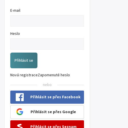
E-mail
Heslo
Přihlásit se
Nová registrace
Zapomenuté heslo
nebo
Přihlásit se přes Facebook
Přihlásit se přes Google
Přihlásit se přes Seznam